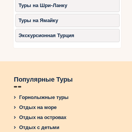
уникальную страну и испытайте всю ее
Туры на Шри-Ланку
прелесть зимнего спорта!
Туры на Ямайку
Экскурсионная Турция
Популярные Туры
Горнолыжные туры
Отдых на море
Отдых на островах
Отдых с детьми