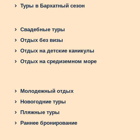
своими детьми во Вьетнаме?
Туры в Бархатный сезон
Свадебные туры
Отдых без визы
Отдых на детские каникулы
Отдых на средиземном море
Молодежный отдых
Новогодние туры
Пляжные туры
Раннее бронирование