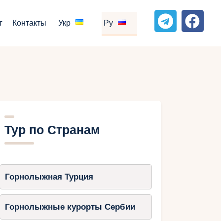
г
Контакты
Укр
Ру
Тур по Странам
Горнолыжная Турция
Горнолыжные курорты Сербии