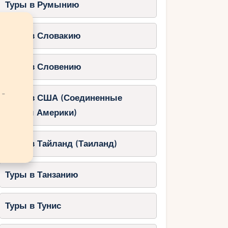
Туры в Румынию
Туры в Словакию
Туры в Словению
 -
Туры в США (Соединенные
Штаты Америки)
Туры в Тайланд (Таиланд)
Туры в Танзанию
Туры в Тунис