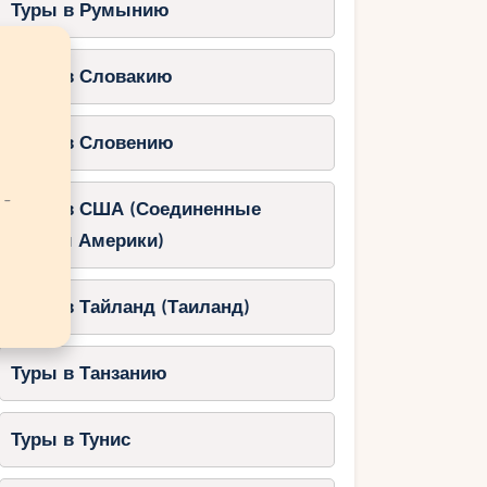
Туры в Румынию
Туры в Словакию
Туры в Словению
 -
Туры в США (Соединенные
Штаты Америки)
Туры в Тайланд (Таиланд)
Туры в Танзанию
Туры в Тунис