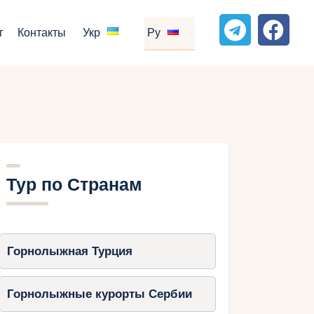
г
Контакты
Укр
Ру
Тур по Странам
Горнолыжная Турция
Горнолыжные курорты Сербии