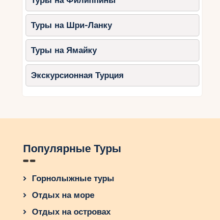
Туры на Филиппины
будете заботиться о своей безопасности и
безопасности окружающих.
Туры на Шри-Ланку
Туры на Ямайку
Экскурсионная Турция
Популярные Туры
Горнолыжные туры
Отдых на море
Отдых на островах