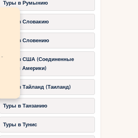
Туры в Румынию
Туры в Словакию
Туры в Словению
 -
Туры в США (Соединенные
Штаты Америки)
Туры в Тайланд (Таиланд)
Туры в Танзанию
Туры в Тунис