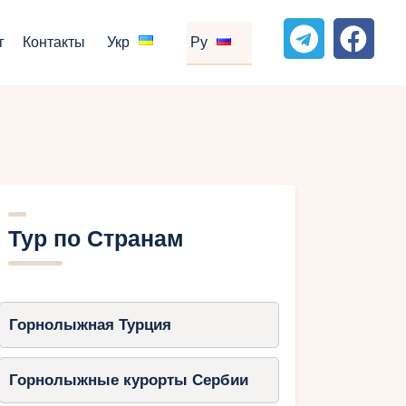
г
Контакты
Укр
Ру
Тур по Странам
Горнолыжная Турция
Горнолыжные курорты Сербии