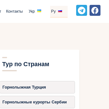
г
Контакты
Укр
Ру
Тур по Странам
Горнолыжная Турция
Горнолыжные курорты Сербии