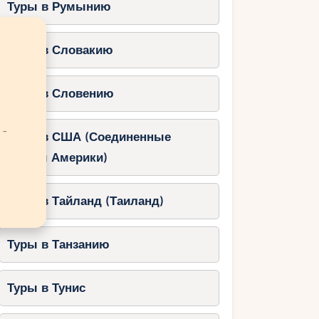
Туры в Румынию
Туры в Словакию
Туры в Словению
 -
Туры в США (Соединенные
Штаты Америки)
Туры в Тайланд (Таиланд)
Туры в Танзанию
Туры в Тунис