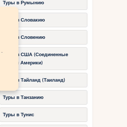
Туры в Румынию
Туры в Словакию
Туры в Словению
 -
Туры в США (Соединенные
Штаты Америки)
Туры в Тайланд (Таиланд)
Туры в Танзанию
Туры в Тунис