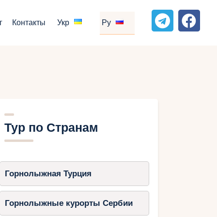
г
Контакты
Укр
Ру
Тур по Странам
Горнолыжная Турция
Горнолыжные курорты Сербии