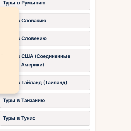
Туры в Румынию
Туры в Словакию
Туры в Словению
 -
Туры в США (Соединенные
Штаты Америки)
Туры в Тайланд (Таиланд)
Туры в Танзанию
Туры в Тунис