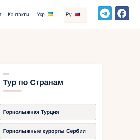
г
Контакты
Укр
Ру
Тур по Странам
Горнолыжная Турция
Горнолыжные курорты Сербии