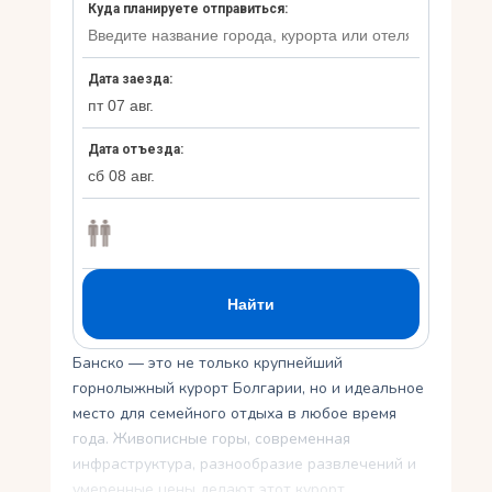
Укр
Ру
Банско — это не только крупнейший
горнолыжный курорт Болгарии, но и идеальное
место для семейного отдыха в любое время
года. Живописные горы, современная
инфраструктура, разнообразие развлечений и
умеренные цены делают этот курорт