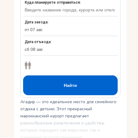
Ру
Агадир — это идеальное место для семейного
отдыха с детьми. Этот прекрасный
марокканский курорт предлагает
разнообразные развлечения и удобства,
которые порадуют как взрослых, так и
маленьких путешественников.