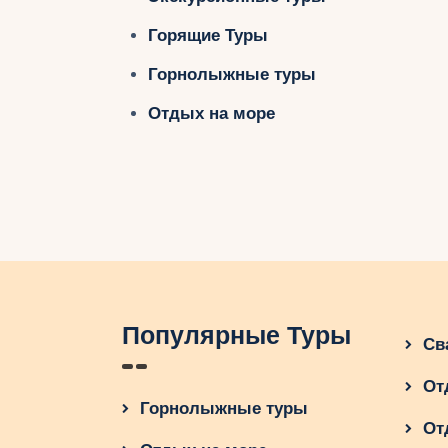
Горящие Туры
Горнолыжные туры
Отдых на море
Популярные Туры
Св
От
Горнолыжные туры
От