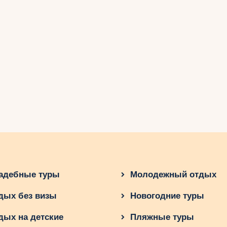
адебные туры
Молодежный отдых
дых без визы
Новогодние туры
дых на детские
Пляжные туры