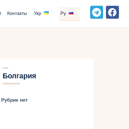
г
Контакты
Укр
Ру
Болгария
Рубрик нет