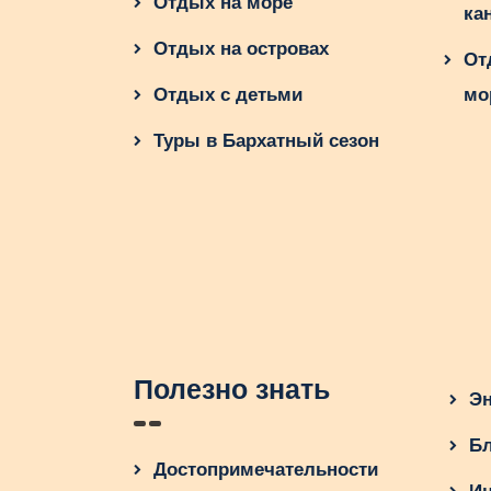
Отдых на море
ка
Отдых на островах
От
Отдых с детьми
мо
Туры в Бархатный сезон
Полезно знать
Эн
Бл
Достопримечательности