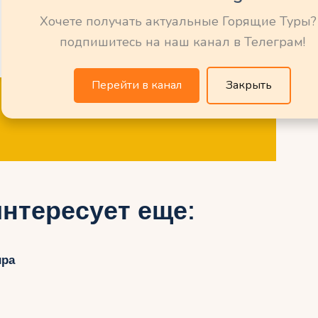
Хочете получать актуальные Горящие Туры?
подпишитесь на наш канал в Телеграм!
Перейти в канал
Закрыть
нтересует еще:
ира