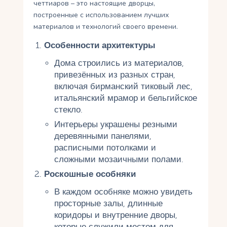
четтиаров – это настоящие дворцы,
построенные с использованием лучших
материалов и технологий своего времени.
Особенности архитектуры
Дома строились из материалов,
привезённых из разных стран,
включая бирманский тиковый лес,
итальянский мрамор и бельгийское
стекло.
Интерьеры украшены резными
деревянными панелями,
расписными потолками и
сложными мозаичными полами.
Роскошные особняки
В каждом особняке можно увидеть
просторные залы, длинные
коридоры и внутренние дворы,
которые служили местом для