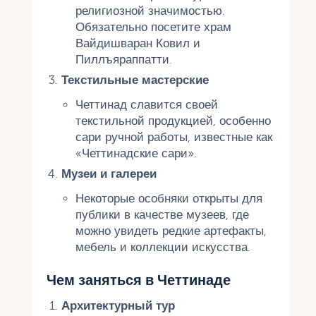
религиозной значимостью.
Обязательно посетите храм
Вайдишваран Ковил и
Пиллъяраппатти.
Текстильные мастерские
Четтинад славится своей
текстильной продукцией, особенно
сари ручной работы, известные как
«Четтинадские сари».
Музеи и галереи
Некоторые особняки открыты для
публики в качестве музеев, где
можно увидеть редкие артефакты,
мебель и коллекции искусства.
Чем заняться в Четтинаде
Архитектурный тур