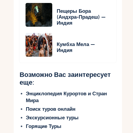
Пещеры Бора
(Андхра-Прадеш) —
Индия
Кумбха Мела —
Индия
Возможно Вас заинтересует
еще:
Энциклопедия Курортов и Стран
Мира
Поиск туров онлайн
Экскурсионные туры
Горящие Туры