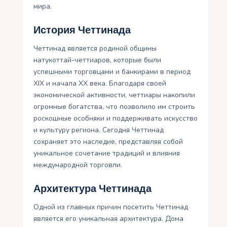
мира.
История Четтинада
Четтинад является родиной общины
натукоттай-четтиаров, которые были
успешными торговцами и банкирами в период
XIX и начала XX века. Благодаря своей
экономической активности, четтиары накопили
огромные богатства, что позволило им строить
роскошные особняки и поддерживать искусство
и культуру региона. Сегодня Четтинад
сохраняет это наследие, представляя собой
уникальное сочетание традиций и влияния
международной торговли.
Архитектура Четтинада
Одной из главных причин посетить Четтинад
является его уникальная архитектура. Дома