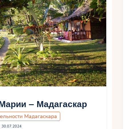
Марии – Мадагаскар
ельности Мадагаскара
30.07.2024