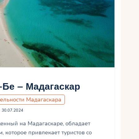
-Бе – Мадагаскар
ельности Мадагаскара
30.07.2024
женный на Мадагаскаре, обладает
 которое привлекает туристов со