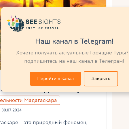
Наш канал в Telegram!
Хочете получать актуальные Горящие Туры?
подпишитесь на наш канал в Телеграм!
Перейти в канал
Закрыть
абов – Мадагаскар
ельности Мадагаскара
30.07.2024
гаскаре – это природный феномен,