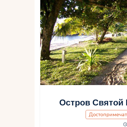
Остров Святой 
Достопримечат