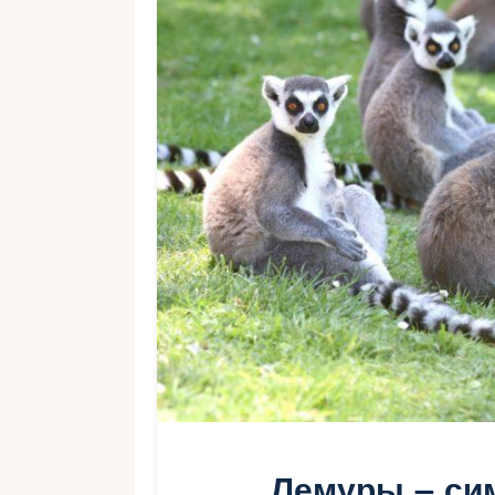
Лемуры – си