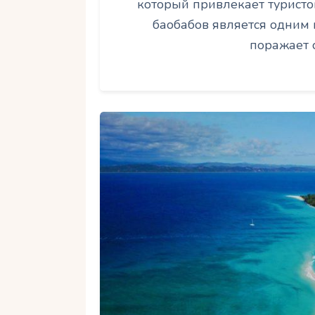
который привлекает туристов
баобабов является одним 
поражает 