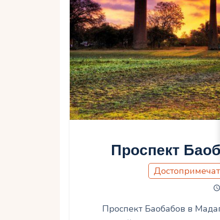
Проспект Баоб
Достопримечат
Проспект Баобабов в Мада