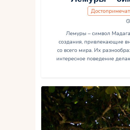
Достопримечат
Лемуры – символ Мадага
создания, привлекающие вн
со всего мира. Их разнообр
интересное поведение дела