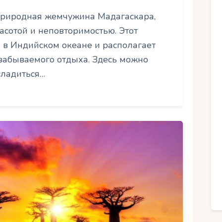
 природная жемчужина Мадагаскара,
сотой и неповторимостью. Этот
 в Индийском океане и располагает
забываемого отдыха. Здесь можно
сладиться…