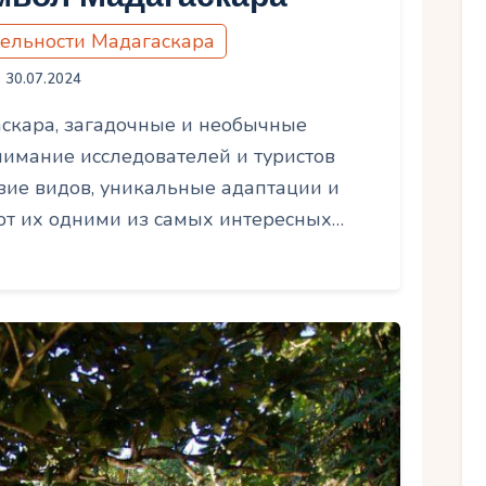
ельности Мадагаскара
30.07.2024
скара, загадочные и необычные
имание исследователей и туристов
азие видов, уникальные адаптации и
ют их одними из самых интересных…