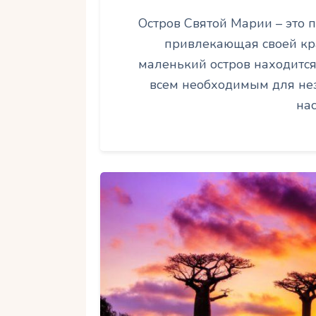
Остров Святой Марии – это
привлекающая своей кра
маленький остров находится
всем необходимым для не
на