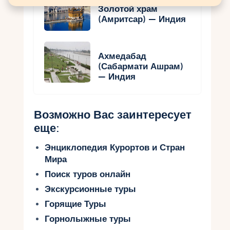
Золотой храм
(Амритсар) — Индия
Ахмедабад
(Сабармати Ашрам)
— Индия
Возможно Вас заинтересует
еще:
Энциклопедия Курортов и Стран
Мира
Поиск туров онлайн
Экскурсионные туры
Горящие Туры
Горнолыжные туры