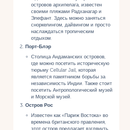
островов архипелага, известен
своими пляжами Радханагар и
Элефант. Здесь можно заняться
сноркелингом, дайвингом и просто
наслаждаться тропическим
отдыхом.
Порт-Блэр
Столица Андаманских островов,
где можно посетить историческую
тюрьму Cellular Jail, которая
является памятником борьбы за
независимость Индии. Также стоит
посетить Антропологический музей
и Морской музей.
Остров Рос
Известен как «Париж Востока» во
времена британского правления,
этот остров предлагает взглянуть