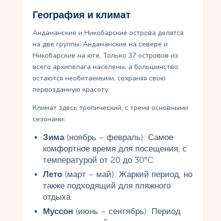
География и климат
Андаманские и Никобарские острова делятся
на две группы: Андаманские на севере и
Никобарские на юге. Только 37 островов из
всего архипелага населены, а большинство
остаются необитаемыми, сохраняя свою
первозданную красоту.
Климат здесь тропический, с тремя основными
сезонами:
Зима
(ноябрь – февраль): Самое
комфортное время для посещения, с
температурой от 20 до 30°C.
Лето
(март – май): Жаркий период, но
также подходящий для пляжного
отдыха.
Муссон
(июнь – сентябрь): Период