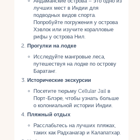
Андаманские острова – это одно из
лучших мест в Индии для
подводных видов спорта.
Попробуйте погружения у острова
Хэвлок или изучите коралловые
рифы у острова Нил.
Прогулки на лодке
Исследуйте мангровые леса,
путешествуя на лодке по острову
Баратанг.
Исторические экскурсии
Посетите тюрьму Cellular Jail в
Порт-Блэре, чтобы узнать больше
о колониальной истории Индии.
Пляжный отдых
Расслабьтесь на лучших пляжах,
таких как Радханагар и Калапатхар.