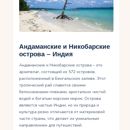
Укр
Ру
Андаманские и Никобарские
острова – Индия
Андаманские и Никобарские острова – это
архипелаг, состоящий из 572 островов,
расположенный в Бенгальском заливе. Этот
тропический рай славится своими
белоснежными пляжами, кристально чистой
водой и богатым морским миром. Острова
являются частью Индии, но их природа и
культура резко отличаются от материковой
части страны, что делает их уникальным
направлением для путешествий.