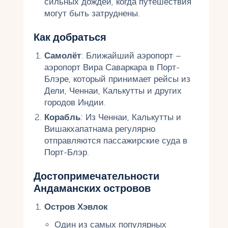
сильных дождей, когда путешествия
могут быть затруднены.
Как добраться
Самолёт
: Ближайший аэропорт –
аэропорт Вира Саваркара в Порт-
Блэре, который принимает рейсы из
Дели, Ченнаи, Калькутты и других
городов Индии.
Корабль
: Из Ченнаи, Калькутты и
Вишакхапатнама регулярно
отправляются пассажирские суда в
Порт-Блэр.
Достопримечательности
Андаманских островов
Остров Хэвлок
Один из самых популярных