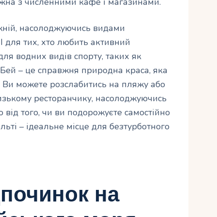
жна з численними кафе і магазинами.
жній, насолоджуючись видами
І для тих, хто любить активний
для водних видів спорту, таких як
 Бей – це справжня природна краса, яка
 Ви можете розслабитись на пляжу або
изькому ресторанчику, насолоджуючись
від того, чи ви подорожуєте самостійно
льті – ідеальне місце для безтурботного
дпочинок на