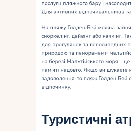
послуги пляжного бару і насолоди
Для активних відпочивальників та
На пляжу Голден Бей можна зайня
сноркелінг, дайвінг або каякінг. Т
для прогулянок та велосипедних п
природою та панорамами мальтійс
на березі Мальтійського моря – це
пам’яті надовго. Якщо ви шукаєте 
задоволення, то пляж Голден Бей 
відпочинку.
Туристичні ат