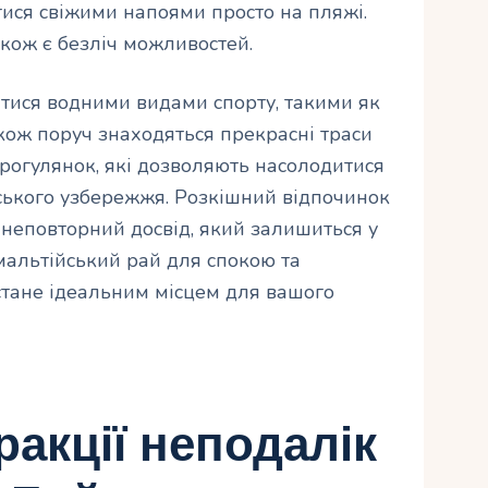
тися свіжими напоями просто на пляжі.
кож є безліч можливостей.
тися водними видами спорту, такими як
акож поруч знаходяться прекрасні траси
рогулянок, які дозволяють насолодитися
ького узбережжя. Розкішний відпочинок
 неповторний досвід, який залишиться у
мальтійський рай для спокою та
стане ідеальним місцем для вашого
ракції неподалік