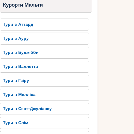
Курорти Мальти
Тури в Аттард
Тури в Ауру
Тури в Буджібби
Тури в Валлетта
Тури в Гзіру
Тури в Мелліха
Тури в Сент-Джуліансу
Тури в Слім