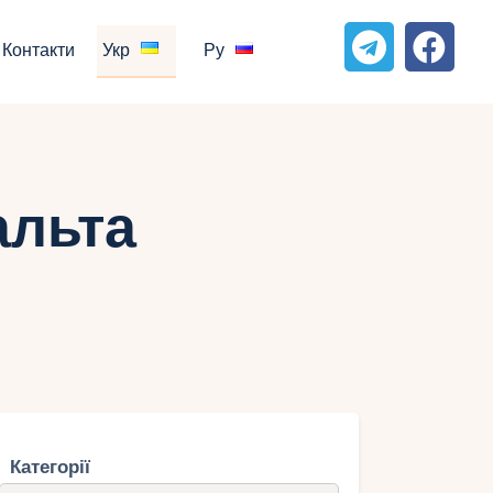
Контакти
Укр
Ру
альта
Категорії