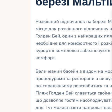
березі Мальті
Розкішний відпочинок на березі М
місце для розкішного відпочинку 
Голден Бей, один з найкращих пля
необхідне для комфортного і розкі
курортні комплекси забезпечують 
комфорт.
Величезний басейн з видом на мор
процедурами та ресторани з вишу
по-справжньому розслабитися та 
Пляж Голден Бей славиться своїм
що дозволяє гостям насолоджуват
дня. Тут можна взяти напрокат ше