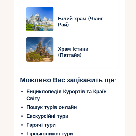
Білий храм (Чіанг
Рай)
Храм Істини
(Паттайя)
Можливо Вас зацікавить ще:
Енциклопедія Курортів та Країн
Світу
Пошук турів онлайн
Екскурсійні тури
Гарячі тури
Гірськолижні тури