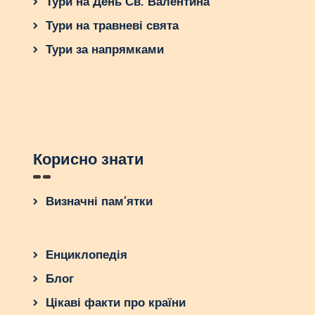
Тури на День Св. Валентина
Тури на травневі свята
Тури за напрямками
Корисно знати
Визначні пам’ятки
Енциклопедія
Блог
Цікаві факти про країни