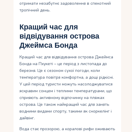
отримати незабутнє задоволення в спекотний
тропічний день.
Кращий час для
відвідування острова
Джеймса Бонда
Кращий час для відвідування острова Джеймса
Бонда на Пхукеті – це період з листопада до
березня. Це є сезоном сухої погоди, коли
температура повітря комфортна, а дощі рідкісні.
У цей період туристи можуть насолоджуватися
яскравим сонцем і теплими температурами, що
сприяють активному відпочинку на пляжах
острова. Це також найкращий час для занять
водними видами спорту, такими як сноркелінг і
дайвінг.
Вода стає прозорою, а коралові рифи оживають