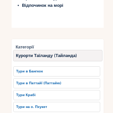
Відпочинок на морі
Категорії
Курорти Таїланду (Тайланда)
Тури в Бангкок
Тури в Паттайї (Паттайю)
Тури Крабі
Тури на о. Пхукет