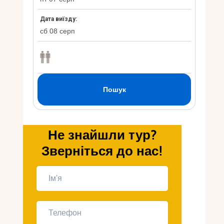
Укр
Ру
Не знайшли тур?
Зверніться до нас!