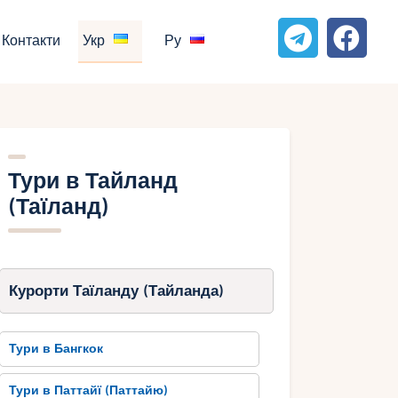
Контакти
Укр
Ру
Тури в Тайланд
(Таїланд)
Курорти Таїланду (Тайланда)
Тури в Бангкок
Тури в Паттайї (Паттайю)