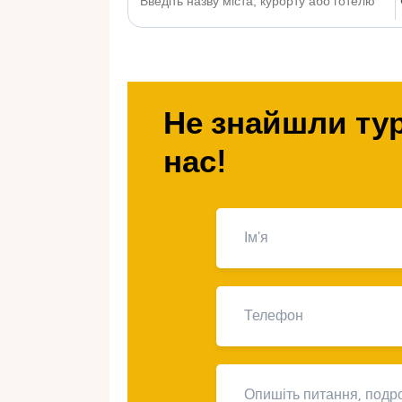
Не знайшли тур
нас!