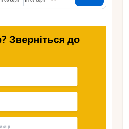
Ру
? Зверніться до