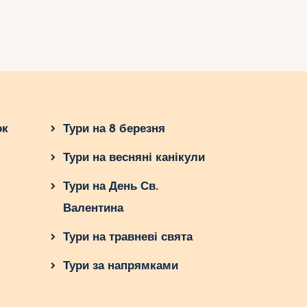
ок
Тури на 8 березня
Тури на весняні канікули
Тури на День Св.
Валентина
Тури на травневі свята
Тури за напрямками