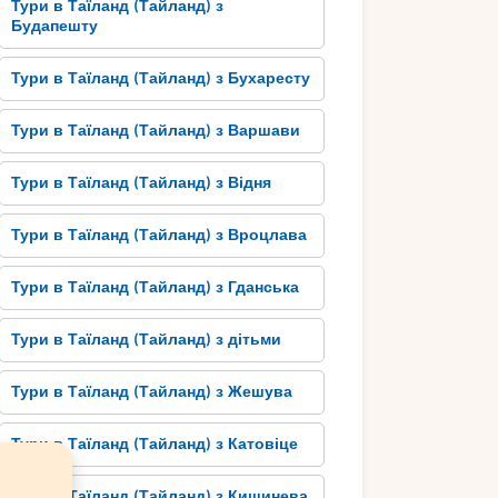
Тури в Таїланд (Тайланд) з
Будапешту
Тури в Таїланд (Тайланд) з Бухаресту
Тури в Таїланд (Тайланд) з Варшави
Тури в Таїланд (Тайланд) з Відня
Тури в Таїланд (Тайланд) з Вроцлава
Тури в Таїланд (Тайланд) з Гданська
Тури в Таїланд (Тайланд) з дітьми
Тури в Таїланд (Тайланд) з Жешува
Тури в Таїланд (Тайланд) з Катовіце
Тури в Таїланд (Тайланд) з Кишинева