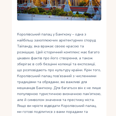
Укр
Ру
Королівський палац у Бангкоку – одна з
найбільш захоплюючих архітектурних споруд
Таїланду, яка вражає своєю красою та
розкішшю. Цей історичний комплекс має багато
цікавих фактів про його створення, а також
зберігає в собі безцінні колекції та експозиції,
що розповідають про культуру країни. Крім того,
Королівський палац пов’язаний з численними
традиціями та обрядами, які важливі для
мешканців Бангкоку. Для багатьох він є не лише
популярною туристичною визначною пам’яткою,
але й символом значення та престижу міста.
Якщо ви мрієте відвідати Королівський палац,
ми готові поділитися з вами порадами та