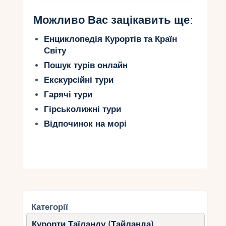
Можливо Вас зацікавить ще:
Енциклопедія Курортів та Країн
Світу
Пошук турів онлайн
Екскурсійні тури
Гарячі тури
Гірськолижні тури
Відпочинок на морі
Категорії
Курорти Таїланду (Тайланда)