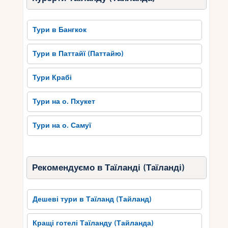
Тури в Бангкок
Тури в Паттайї (Паттайю)
Тури Крабі
Тури на о. Пхукет
Тури на о. Самуї
Рекомендуємо в Таїланді (Таїланді)
Дешеві тури в Таїланд (Тайланд)
Кращі готелі Таїланду (Тайланда)