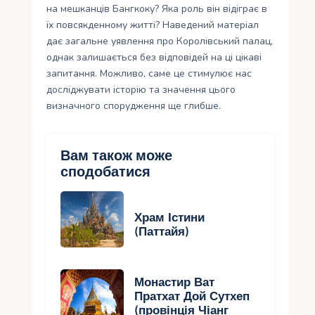
на мешканців Бангкоку? Яка роль він відіграє в
їх повсякденному житті? Наведений матеріал
дає загальне уявлення про Королівський палац,
однак залишається без відповідей на ці цікаві
запитання. Можливо, саме це стимулює нас
досліджувати історію та значення цього
визначного спорудження ще глибше.
Вам також може
сподобатися
Храм Істини
(Паттайя)
Монастир Ват
Пратхат Дой Сутхеп
(провінція Чіанг