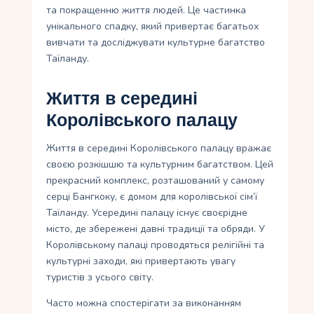
та покращенню життя людей. Це частинка
унікального спадку, який привертає багатьох
вивчати та досліджувати культурне багатство
Таїланду.
Життя в середині
Королівського палацу
Життя в середині Королівського палацу вражає
своєю розкішшю та культурним багатством. Цей
прекрасний комплекс, розташований у самому
серці Бангкоку, є домом для королівської сім’ї
Таїланду. Усередині палацу існує своєрідне
місто, де збережені давні традиції та обряди. У
Королівському палаці проводяться релігійні та
культурні заходи, які привертають увагу
туристів з усього світу.
Часто можна спостерігати за виконанням