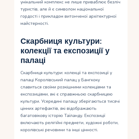
унікальний комплекс не лише приваблює безліч
туристів, але й є символом національної
гордості і прикладом витонченої архітектурної
майстерності.
Скарбниця культури:
колекції та експозиції у
палаці
Скарбниця культури: колекції та експозиції у
палаці Королівський палац у Бангкоку
славиться своїми розкішними колекціями та
експозиціями, які є справжньою скарбницею
культури. Усередині палацу зберігаються тисячі
цінних артефактів, які відображають
багатовікову історію Таїланду. Експозиції
включають релігійні предмети, художні роботи,
королівські речовини та інші цінності.