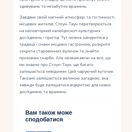
здивувань та незабутніх вражень.
Завдяки своїй магічній атмосфері та гостинності
місцевих жителів, Стоун-Таун перетворюється
на неповторний калейдоскоп культурних
досліджень і пригод. Тут можна зануритися у
традиції і смаки місцевої гастрономії, розкрити
секрети старовинних вуличок та знайти
приховані скарби. Але незважаючи на все, що
ми знаємо про Стоун-Таун, ще багато
залишається невідомим. Цей чаруючий куточок
Танзанії залишається великою загадкою, яка
завжди буде залишатися відкритою для нових
досліджень та вражень.
Вам також може
сподобатися