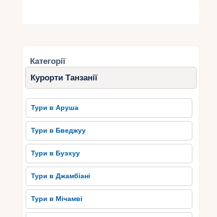
Категорії
Курорти Танзанії
Тури в Аруша
Тури в Бведжуу
Тури в Буэхуу
Тури в Джамбіані
Тури в Мічамві