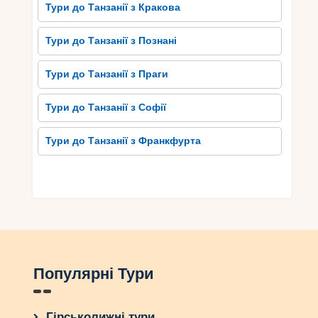
Тури до Танзанії з Кракова
Тури до Танзанії з Познані
Тури до Танзанії з Праги
Тури до Танзанії з Софії
Тури до Танзанії з Франкфурта
Популярні Тури
Гірськолижні тури