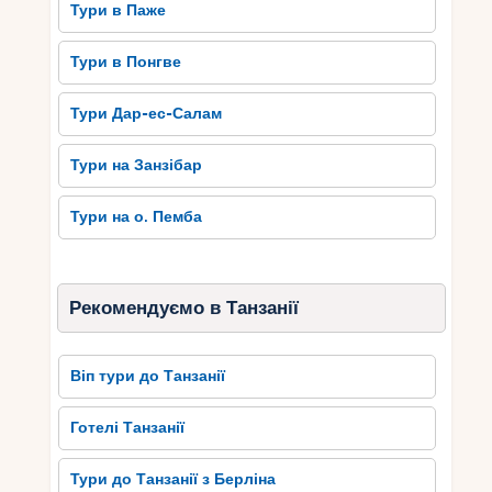
Тури в Паже
Тури в Понгве
Тури Дар-ес-Салам
Тури на Занзібар
Тури на о. Пемба
Рекомендуємо в Танзанії
Віп тури до Танзанії
Готелі Танзанії
Тури до Танзанії з Берліна