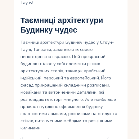
Тауну!
Таємниці архітектури
Будинку чудес
Таємниці архітектури Будинку чудес у Стоун-
Тауні, Танзанія, захоплюють своєю
неповторністю і красою. Цей прекрасний
будинок втілює у собі елементи різних
архітектурних стилів, таких як арабський,
індійський, перський та європейський. Його
фасад прикрашений складними розписами,
мозаїками та витонченими деталями, які
розповідають історії минулого. Але найбільше
вражає внутрішнє оформлення будинку –
золотистими лампами, розписами на стелях та
стінах, витонченими меблями та розкішними
килимами.