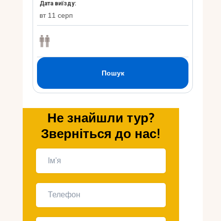
Укр
Ру
Не знайшли тур?
Зверніться до нас!