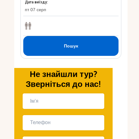
Укр
Ру
Не знайшли тур?
Зверніться до нас!