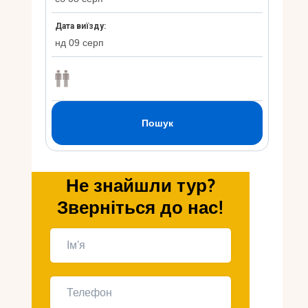
Укр
Ру
Не знайшли тур?
Зверніться до нас!