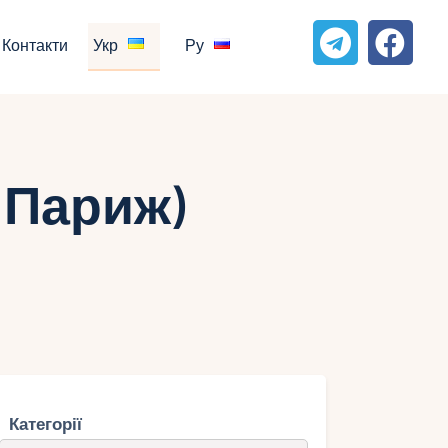
Контакти
Укр
Ру
 Париж)
Категорії