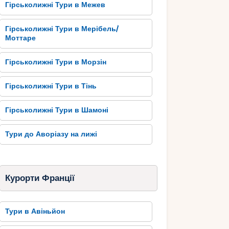
Гірськолижні Тури в Межев
Гірськолижні Тури в Мерібель/
Моттаре
Гірськолижні Тури в Морзін
Гірськолижні Тури в Тінь
Гірськолижні Тури в Шамоні
Тури до Аворіазу на лижі
Курорти Франції
Тури в Авіньйон