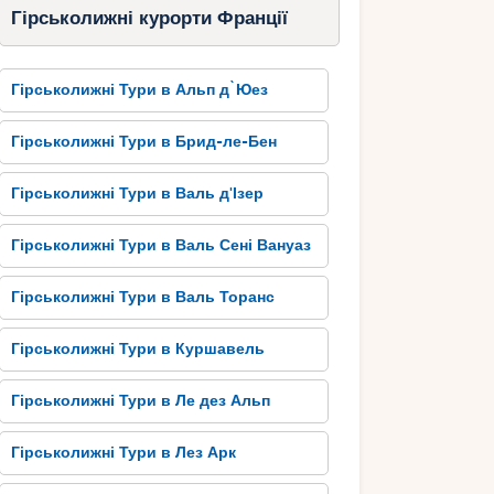
Гірськолижні курорти Франції
Гірськолижні Тури в Альп д`Юез
Гірськолижні Тури в Брид-ле-Бен
Гірськолижні Тури в Валь д'Ізер
Гірськолижні Тури в Валь Сені Вануаз
Гірськолижні Тури в Валь Торанс
Гірськолижні Тури в Куршавель
Гірськолижні Тури в Ле дез Альп
Гірськолижні Тури в Лез Арк