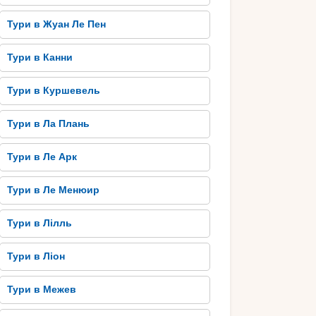
Тури в Жуан Ле Пен
Тури в Канни
Тури в Куршевель
Тури в Ла Плань
Тури в Ле Арк
Тури в Ле Менюир
Тури в Лілль
Тури в Ліон
Тури в Межев