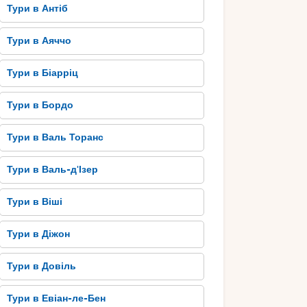
Тури в Антіб
Тури в Аяччо
Тури в Біарріц
Тури в Бордо
Тури в Валь Торанс
Тури в Валь-д'Ізер
Тури в Віші
Тури в Діжон
Тури в Довіль
Тури в Евіан-ле-Бен