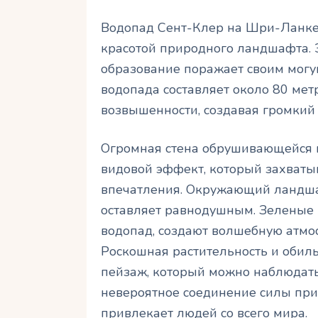
Водопад Сент-Клер на Шри-Ланке
красотой природного ландшафта. 
образование поражает своим могу
водопада составляет около 80 мет
возвышенности, создавая громкий 
Огромная стена обрушивающейся 
видовой эффект, который захваты
впечатления. Окружающий ландша
оставляет равнодушным. Зеленые 
водопад, создают волшебную атмо
Роскошная растительность и оби
пейзаж, который можно наблюдать
невероятное соединение силы при
привлекает людей со всего мира.