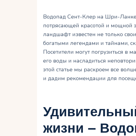
Водопад Сент-Клер на Шри-Ланке –
потрясающей красотой и мощной 
ландшафт известен не только сво
богатыми легендами и тайнами, с
Посетители могут погрузиться в м
его воды и насладиться неповтор
этой статье мы раскроем все волш
и дадим рекомендации для посещ
Удивительны
жизни – Водо