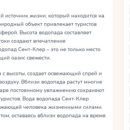
й источник жизни, который находится на
иродный объект привлекает туристов
сферой. Высота водопада составляет
токи создают впечатление
допад Сент-Клер – это не только место
щий оазис свежести.
 с высоты, создает освежающий спрей и
оздуху. Вблизи водопада растут многие
даря постоянному увлажнению сохраняют
туристов. Вода водопада Сент-Клер
ряжающей человека жизненными силами.
том, оставаясь вблизи водопада на время