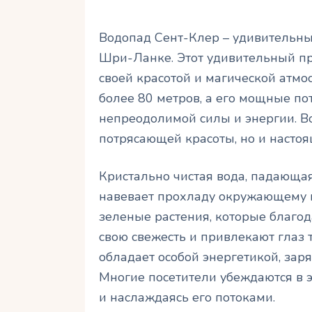
Водопад Сент-Клер – удивительны
Шри-Ланке. Этот удивительный пр
своей красотой и магической атмо
более 80 метров, а его мощные по
непреодолимой силы и энергии. Во
потрясающей красоты, но и настоя
Кристально чистая вода, падающая
навевает прохладу окружающему в
зеленые растения, которые благо
свою свежесть и привлекают глаз 
обладает особой энергетикой, за
Многие посетители убеждаются в э
и наслаждаясь его потоками.