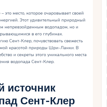
 это место, которое очаровывает своей
энергией. Этот удивительный природный
им непревзойденным водопадом, но и
крывающимися в его глубинах.
агию Сент-Клер, почувствовать свежесть
имой красотой природы Шри-Ланки. В
ебство и секреты этого уникального места
ения водопада Сент-Клер.
й источник
пад Сент-Клер