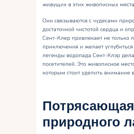
живущих в этих живописных места
Они связываются с чудесами приро
достаточной чистотой сердца и оп
Сент-Клер привлекает не только л
приключения и желает углубиться 
легенды водопада Сент-Клэр дел
посетителей. Это живописное мест
которым стоит уделить внимание 
Потрясающая
природного 