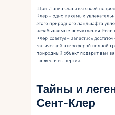
Шри-Ланка славится своей непрев
Клер – одно из самых увлекательн
этого природного ландшафта увлек
незабываемые впечатления. Если 
Клер, советуем запастись достаточ
магической атмосферой полной гр
природный объект подарит вам з
свежести и энергии.
Тайны и леге
Сент-Клер