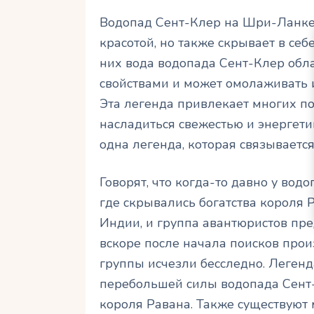
Водопад Сент-Клер на Шри-Ланке
красотой, но также скрывает в себ
них вода водопада Сент-Клер об
свойствами и может омолаживать 
Эта легенда привлекает многих по
насладиться свежестью и энергетик
одна легенда, которая связываетс
Говорят, что когда-то давно у вод
где скрывались богатства короля 
Индии, и группа авантюристов пр
вскоре после начала поисков прои
группы исчезли бесследно. Легенда
перебольшей силы водопада Сент-
короля Равана. Также существуют 