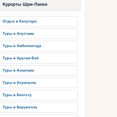
Курорты Шри-Ланки
Отдых в Калутара
Туры в Алутгама
Туры в Амбалангода
Туры в Аругам-Бэй
Туры в Ахангама
Туры в Ахунгалла
Туры в Бентоту
Туры в Берувелла