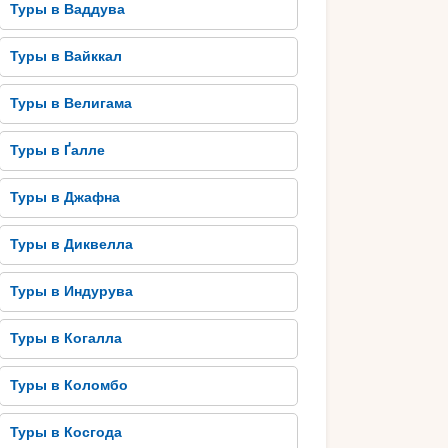
Туры в Ваддува
Туры в Вайккал
Туры в Велигама
Туры в Ґалле
Туры в Джафна
Туры в Диквелла
Туры в Индурува
Туры в Когалла
Туры в Коломбо
Туры в Косгода