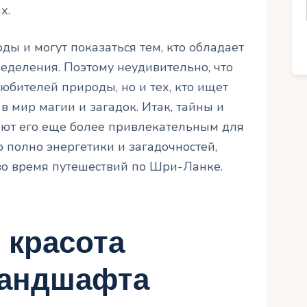
х.
ды и могут показаться тем, кто обладает
ределения. Поэтому неудивительно, что
юбителей природы, но и тех, кто ищет
в мир магии и загадок. Итак, тайны и
ают его еще более привлекательным для
о полно энергетики и загадочностей,
во время путешествий по Шри-Ланке.
 красота
ландшафта