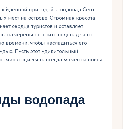
зойденной природой, а водопад Сент-
ых мест на острове. Огромная красота
ает сердца туристов и оставляет
вы намерены посетить водопад Сент-
но времени, чтобы насладиться его
удью. Пусть этот удивительный
апоминающиеся навсегда моменты покоя,
нды водопада