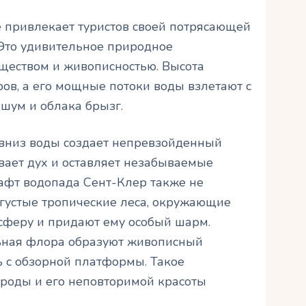
 привлекает туристов своей потрясающей
Это удивительное природное
ществом и живописностью. Высота
ров, а его мощные потоки воды взлетают с
шум и облака брызг.
вниз воды создает непревзойденный
вает дух и оставляет незабываемые
фт водопада Сент-Клер также не
густые тропические леса, окружающие
сферу и придают ему особый шарм.
льная флора образуют живописный
 с обзорной платформы. Такое
роды и его неповторимой красоты