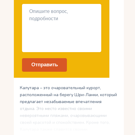
Калутара – это очаровательный курорт,
расположенный на берегу Шри-Ланки, который
предлагает незабываемые впечатления
отдыха. Это место известно своими
невероятными пляжами, очаровывающими
своей красотой и спокойствием. Кроме того,
Калутара также славится своими