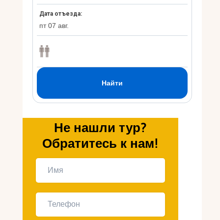
Укр
Ру
Не нашли тур?
Обратитесь к нам!