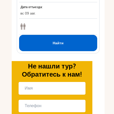
Укр
Ру
Не нашли тур?
Обратитесь к нам!