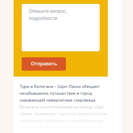
Туры в Велигама – Шри-Ланка обещают
незабываемое путешествие в город,
скрывающий невероятные сокровища.
Велигама, расположенная на западе Шри-
Ланки, привлекает туристов своим богатым
культурным наследием и впечатляющими
достопримечательностями. В этом городе