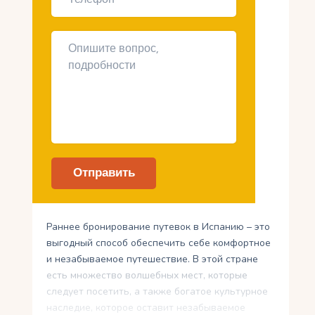
Раннее бронирование путевок в Испанию – это
выгодный способ обеспечить себе комфортное
и незабываемое путешествие. В этой стране
есть множество волшебных мест, которые
следует посетить, а также богатое культурное
наследие, которое оставит незабываемое