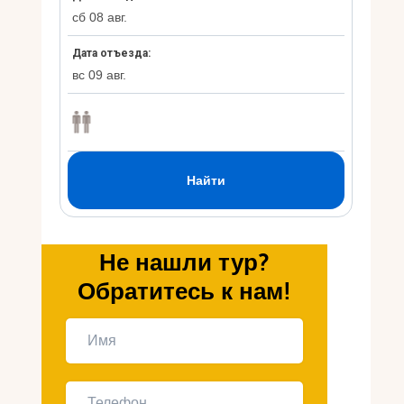
Укр
Ру
Не нашли тур?
Обратитесь к нам!