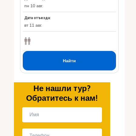
Укр
Ру
Не нашли тур?
Обратитесь к нам!