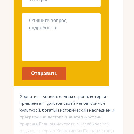
Хорватия – увлекательная страна, которая
привлекает туристов своей неповторимой
культурой, богатым историческим наследием и
прекрасными достопримечательностями
природы. Если вы мечтаете о незабываемом
отдыхе, то туры в Хорватию из Познани станут