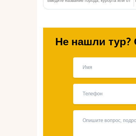
Не нашли тур? 