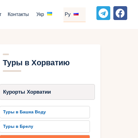
г
Контакты
Укр
Ру
Туры в Хорватию
Курорты Хорватии
Туры в Башка Воду
Туры в Брелу