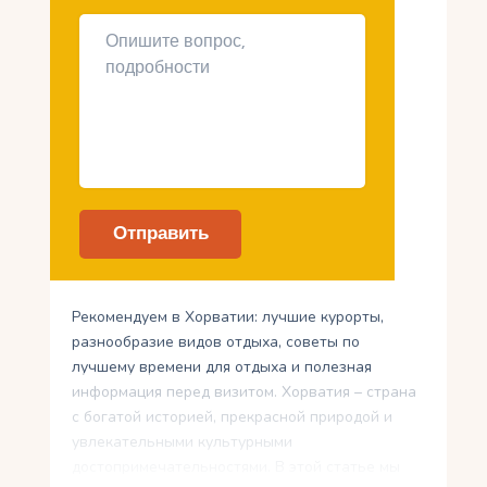
Рекомендуем в Хорватии: лучшие курорты,
разнообразие видов отдыха, советы по
лучшему времени для отдыха и полезная
информация перед визитом. Хорватия – страна
с богатой историей, прекрасной природой и
увлекательными культурными
достопримечательностями. В этой статье мы