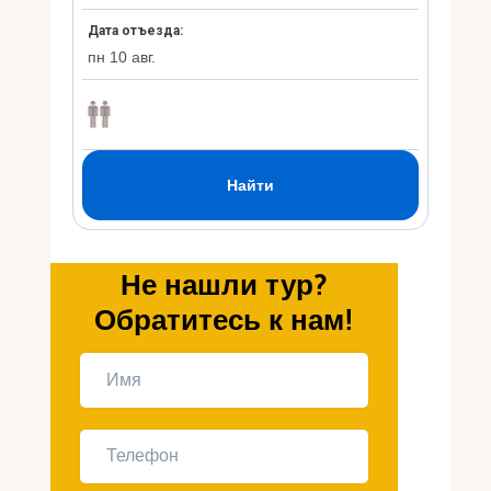
Укр
Ру
Не нашли тур?
Обратитесь к нам!