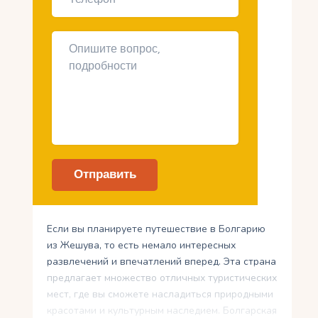
Если вы планируете путешествие в Болгарию
из Жешува, то есть немало интересных
развлечений и впечатлений вперед. Эта страна
предлагает множество отличных туристических
мест, где вы сможете насладиться природными
красотами и культурным наследием. Болгарская