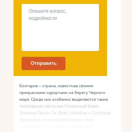
Болгария – страна, известная своими
прекрасными курортами на берегу Черного
моря. Среди них особенно выделяются такие
популярные места как Солнечный берег,
Золотые Пески, Св. Влас, Несебыр и Созополь.
Каждый из этих курортов имеет свою
уникальную атмосферу и предлагает