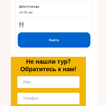
Укр
Ру
Не нашли тур?
Обратитесь к нам!