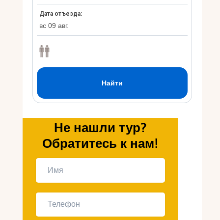
Укр
Ру
Не нашли тур?
Обратитесь к нам!