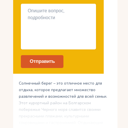
Солнечный берег – это отличное место для
отдыха, которое предлагает множество
развлечений и возможностей для всей семьи.
Этот курортный район на Болгарском
побережье Черного моря славится своими
прекрасными пляжами, культурными
сокровищами и гастрономией. Отдыхающие