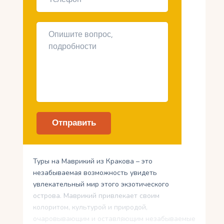
Туры на Маврикий из Кракова – это
незабываемая возможность увидеть
увлекательный мир этого экзотического
острова. Маврикий привлекает своим
колоритом, культурой и природой,
очаровывающим и оставляющим незабываемые