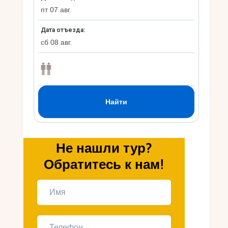
Укр
Ру
Не нашли тур?
Обратитесь к нам!