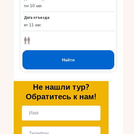
Укр
Ру
Не нашли тур?
Обратитесь к нам!