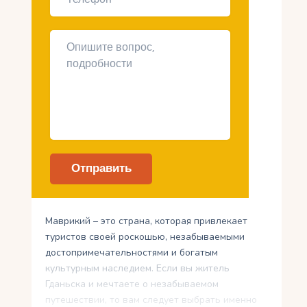
Маврикий – это страна, которая привлекает
туристов своей роскошью, незабываемыми
достопримечательностями и богатым
культурным наследием. Если вы житель
Гданьска и мечтаете о незабываемом
путешествии, то вам следует выбрать именно