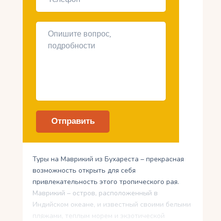
Туры на Маврикий из Бухареста – прекрасная
возможность открыть для себя
привлекательность этого тропического рая.
Маврикий – остров, расположенный в
Индийском океане, и известный своими белыми
пляжами, теплым морем и экзотической