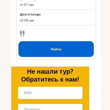
Укр
Ру
Не нашли тур?
Обратитесь к нам!