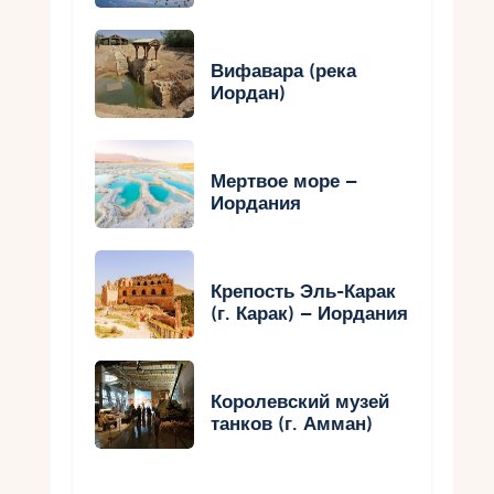
Вифавара (река
Иордан)
Мертвое море –
Иордания
Крепость Эль-Карак
(г. Карак) – Иордания
Королевский музей
танков (г. Амман)