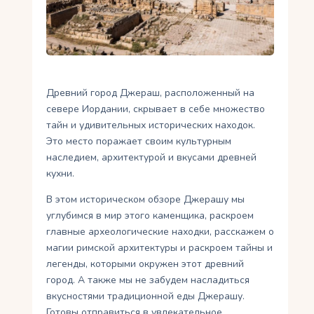
Укр
Ру
Древний город Джераш, расположенный на
севере Иордании, скрывает в себе множество
тайн и удивительных исторических находок.
Это место поражает своим культурным
наследием, архитектурой и вкусами древней
кухни.
В этом историческом обзоре Джерашу мы
углубимся в мир этого каменщика, раскроем
главные археологические находки, расскажем о
магии римской архитектуры и раскроем тайны и
легенды, которыми окружен этот древний
город. А также мы не забудем насладиться
вкусностями традиционной еды Джерашу.
Готовы отправиться в увлекательное