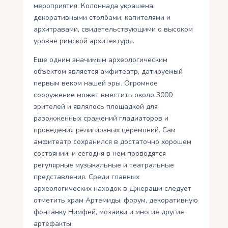
мероприятия. Колоннада украшена
декоративными столбами, капителями и
архитравами, свидетельствующими о высоком
уровне римской архитектуры.
Еще одним значимым археологическим
объектом является амфитеатр, датируемый
первым веком нашей эры. Огромное
сооружение может вместить около 3000
зрителей и являлось площадкой для
разожженных сражений гладиаторов и
проведения религиозных церемоний. Сам
амфитеатр сохранился в достаточно хорошем
состоянии, и сегодня в нем проводятся
регулярные музыкальные и театральные
представления. Среди главных
археологических находок в Джераши следует
отметить храм Артемиды, форум, декоративную
фонтанку Нимфей, мозаики и многие другие
артефакты.