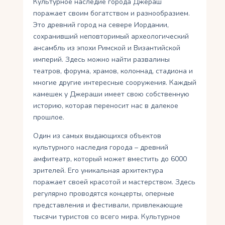
Культурное наследие города Джераш
поражает своим богатством и разнообразием.
Это древний город на севере Иордании,
сохранивший неповторимый археологический
ансамбль из эпохи Римской и Византийской
империй. Здесь можно найти развалины
театров, форума, храмов, колоннад, стадиона и
многие другие интересные сооружения. Каждый
камешек у Джераши имеет свою собственную
историю, которая переносит нас в далекое
прошлое.
Один из самых выдающихся объектов
культурного наследия города – древний
амфитеатр, который может вместить до 6000
зрителей. Его уникальная архитектура
поражает своей красотой и мастерством. Здесь
регулярно проводятся концерты, оперные
представления и фестивали, привлекающие
тысячи туристов со всего мира. Культурное