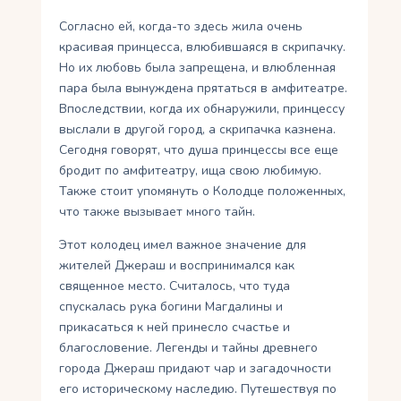
Согласно ей, когда-то здесь жила очень
красивая принцесса, влюбившаяся в скрипачку.
Но их любовь была запрещена, и влюбленная
пара была вынуждена прятаться в амфитеатре.
Впоследствии, когда их обнаружили, принцессу
выслали в другой город, а скрипачка казнена.
Сегодня говорят, что душа принцессы все еще
бродит по амфитеатру, ища свою любимую.
Также стоит упомянуть о Колодце положенных,
что также вызывает много тайн.
Этот колодец имел важное значение для
жителей Джераш и воспринимался как
священное место. Считалось, что туда
спускалась рука богини Магдалины и
прикасаться к ней принесло счастье и
благословение. Легенды и тайны древнего
города Джераш придают чар и загадочности
его историческому наследию. Путешествуя по