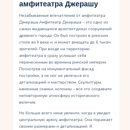
амфитеатра Джерашу
Незабываемые впечатления от амфитеатра
Джераша Амфитеатр Джераша – это одно из
самых выдающихся архитектурных сооружений
древнего города. Он был построен в римском
стиле во II веке н. и может вмещать до 6 тысяч
зрителей. При входе на территорию
амфитеатра я сразу услышал себя
перенесенным во времена римской империи.
Посмотрев на монументальный фасад
постройки, я не мог не увлечься его
детализацией и мастерством. Скульптуры,
каменные скамьи, колонны – все это создавало
неповторимую атмосферу исторического
величия.
Но больше всего меня увлекло, когда я увидел
центральную арену амфитеатра. Она поражает
своими размерами и детализацией. Я