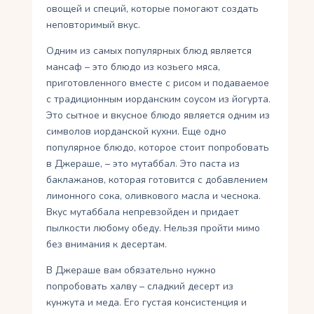
овощей и специй, которые помогают создать
неповторимый вкус.
Одним из самых популярных блюд является
мансаф – это блюдо из козьего мяса,
приготовленного вместе с рисом и подаваемое
с традиционным иорданским соусом из йогурта.
Это сытное и вкусное блюдо является одним из
символов иорданской кухни. Еще одно
популярное блюдо, которое стоит попробовать
в Джераше, – это мутаббал. Это паста из
баклажанов, которая готовится с добавлением
лимонного сока, оливкового масла и чеснока.
Вкус мутаббала непревзойден и придает
пылкости любому обеду. Нельзя пройти мимо
без внимания к десертам.
В Джераше вам обязательно нужно
попробовать халву – сладкий десерт из
кунжута и меда. Его густая консистенция и