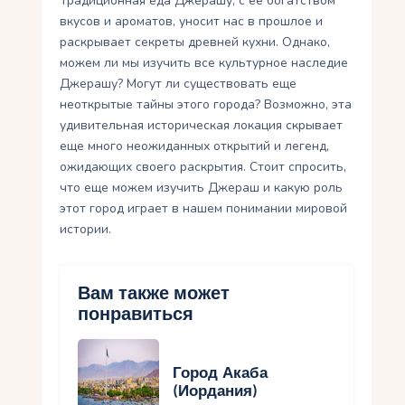
Традиционная еда Джерашу, с ее богатством
вкусов и ароматов, уносит нас в прошлое и
раскрывает секреты древней кухни. Однако,
можем ли мы изучить все культурное наследие
Джерашу? Могут ли существовать еще
неоткрытые тайны этого города? Возможно, эта
удивительная историческая локация скрывает
еще много неожиданных открытий и легенд,
ожидающих своего раскрытия. Стоит спросить,
что еще можем изучить Джераш и какую роль
этот город играет в нашем понимании мировой
истории.
Вам также может
понравиться
Город Акаба
(Иордания)