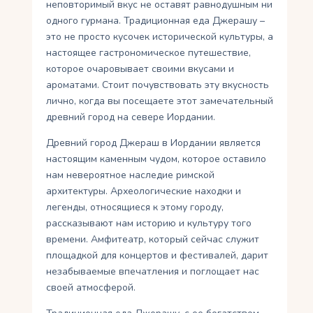
неповторимый вкус не оставят равнодушным ни
одного гурмана. Традиционная еда Джерашу –
это не просто кусочек исторической культуры, а
настоящее гастрономическое путешествие,
которое очаровывает своими вкусами и
ароматами. Стоит почувствовать эту вкусность
лично, когда вы посещаете этот замечательный
древний город на севере Иордании.
Древний город Джераш в Иордании является
настоящим каменным чудом, которое оставило
нам невероятное наследие римской
архитектуры. Археологические находки и
легенды, относящиеся к этому городу,
рассказывают нам историю и культуру того
времени. Амфитеатр, который сейчас служит
площадкой для концертов и фестивалей, дарит
незабываемые впечатления и поглощает нас
своей атмосферой.