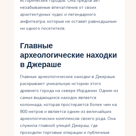
исторических городов. Она предлагает
незабываемые впечатления от своих
архитектурных чудес и легендарного
амфитеатра, которые не оставят равнодушным
ни одного посетителя.
Главные
археологические находки
в Джераше
Главные археологические находки в Джераше
раскрывают уникальную историю этого
древнего города на севере Иордании. Одним из
самых выдающихся находок является
колоннада, которая простирается более чем на
800 метров и является одним из величайших
археологических комплексов своего рода. Она
служила главной улицей Джераш, где
проходили торговые операции и публичные