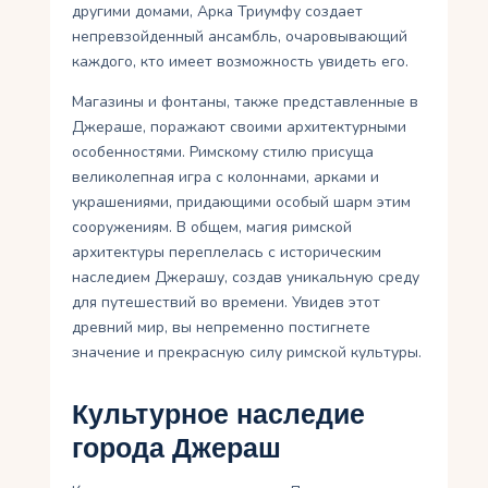
другими домами, Арка Триумфу создает
непревзойденный ансамбль, очаровывающий
каждого, кто имеет возможность увидеть его.
Магазины и фонтаны, также представленные в
Джераше, поражают своими архитектурными
особенностями. Римскому стилю присуща
великолепная игра с колоннами, арками и
украшениями, придающими особый шарм этим
сооружениям. В общем, магия римской
архитектуры переплелась с историческим
наследием Джерашу, создав уникальную среду
для путешествий во времени. Увидев этот
древний мир, вы непременно постигнете
значение и прекрасную силу римской культуры.
Культурное наследие
города Джераш