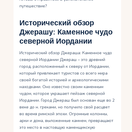
путешествие?
Исторический обзор
Джерашу: Каменное чудо
северной Иордании
Исторический обзор Джераша: Каменное чудо
северной Иордании Джераш – это древний
город, расположенный к северу от Иордании,
который привлекает туристов со всего мира
своей богатой историей и археологическими
находками. Оно известно своим каменным
чудом, которое украшает пейзаж северной
Иордании. Город Джераш был основан еще во 2
веке до н. греками, но получило свой расцвет
во время римской эпохи. Огромные колонны,
арки и дома, выложенные камнем, превращают
это место в настоящую каменщикскую