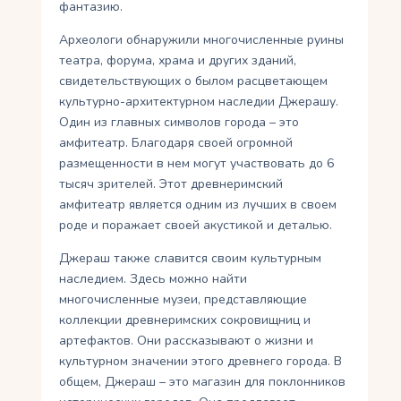
фантазию.
Археологи обнаружили многочисленные руины
театра, форума, храма и других зданий,
свидетельствующих о былом расцветающем
культурно-архитектурном наследии Джерашу.
Один из главных символов города – это
амфитеатр. Благодаря своей огромной
размещенности в нем могут участвовать до 6
тысяч зрителей. Этот древнеримский
амфитеатр является одним из лучших в своем
роде и поражает своей акустикой и деталью.
Джераш также славится своим культурным
наследием. Здесь можно найти
многочисленные музеи, представляющие
коллекции древнеримских сокровищниц и
артефактов. Они рассказывают о жизни и
культурном значении этого древнего города. В
общем, Джераш – это магазин для поклонников