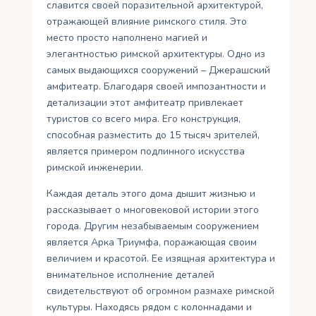
славится своей поразительной архитектурой,
отражающей влияние римского стиля. Это
место просто наполнено магией и
элегантностью римской архитектуры. Одно из
самых выдающихся сооружений – Джерашский
амфитеатр. Благодаря своей импозантности и
детализации этот амфитеатр привлекает
туристов со всего мира. Его конструкция,
способная разместить до 15 тысяч зрителей,
является примером подлинного искусства
римской инженерии.
Каждая деталь этого дома дышит жизнью и
рассказывает о многовековой истории этого
города. Другим незабываемым сооружением
является Арка Триумфа, поражающая своим
величием и красотой. Ее изящная архитектура и
внимательное исполнение деталей
свидетельствуют об огромном размахе римской
культуры. Находясь рядом с колоннадами и