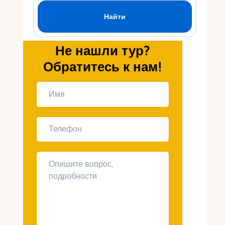
Укр
Ру
Не нашли тур?
Обратитесь к нам!