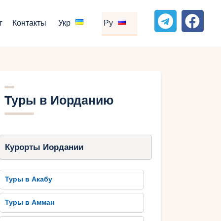
г
Контакты
Укр
Ру
Туры в Иорданию
Курорты Иордании
Туры в Акабу
Туры в Амман