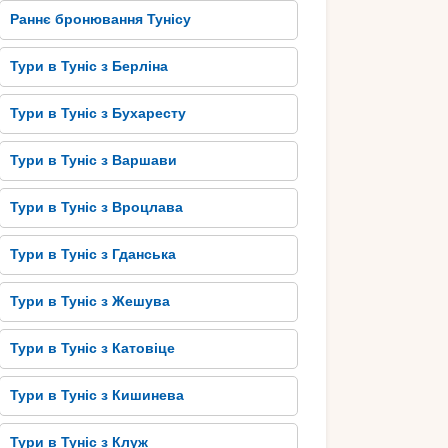
Раннє бронювання Тунісу
Тури в Туніс з Берліна
Тури в Туніс з Бухаресту
Тури в Туніс з Варшави
Тури в Туніс з Вроцлава
Тури в Туніс з Гданська
Тури в Туніс з Жешува
Тури в Туніс з Катовіце
Тури в Туніс з Кишинева
Тури в Туніс з Клуж