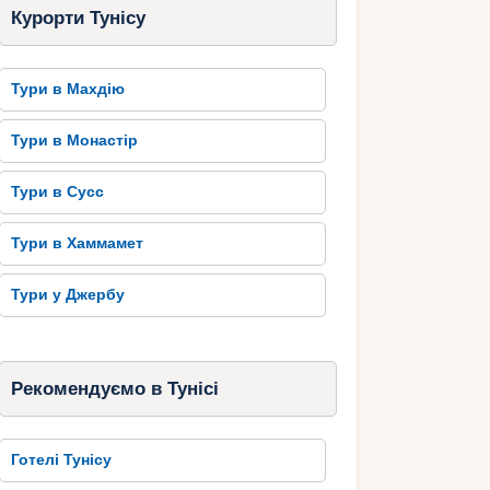
Курорти Тунісу
Тури в Махдію
Тури в Монастір
Тури в Сусс
Тури в Хаммамет
Тури у Джербу
Рекомендуємо в Тунісі
Готелі Тунісу