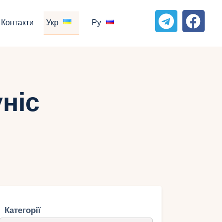
Контакти
Укр
Ру
ніс
Категорії