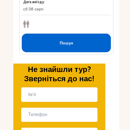
Укр
Ру
Не знайшли тур?
Зверніться до нас!