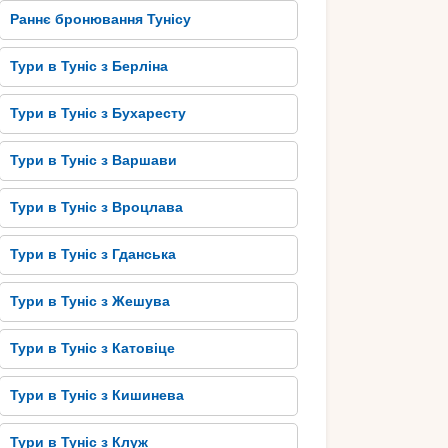
Раннє бронювання Тунісу
Тури в Туніс з Берліна
Тури в Туніс з Бухаресту
Тури в Туніс з Варшави
Тури в Туніс з Вроцлава
Тури в Туніс з Гданська
Тури в Туніс з Жешува
Тури в Туніс з Катовіце
Тури в Туніс з Кишинева
Тури в Туніс з Клуж