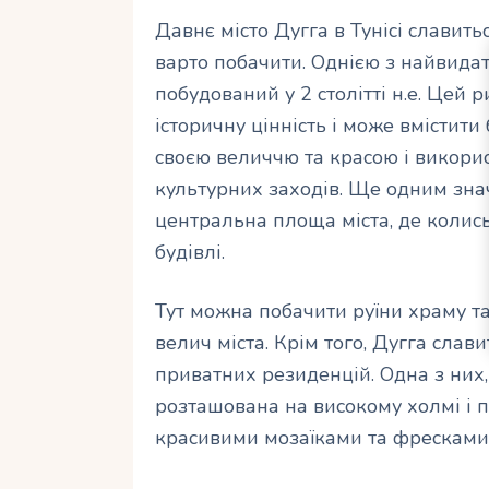
Давнє місто Дугга в Тунісі славить
варто побачити. Однією з найвидат
побудований у 2 столітті н.е. Цей
історичну цінність і може вмістити
своєю величчю та красою і викори
культурних заходів. Ще одним зн
центральна площа міста, де колис
будівлі.
Тут можна побачити руїни храму та
велич міста. Крім того, Дугга слав
приватних резиденцій. Одна з них,
розташована на високому холмі і 
красивими мозаїками та фресками