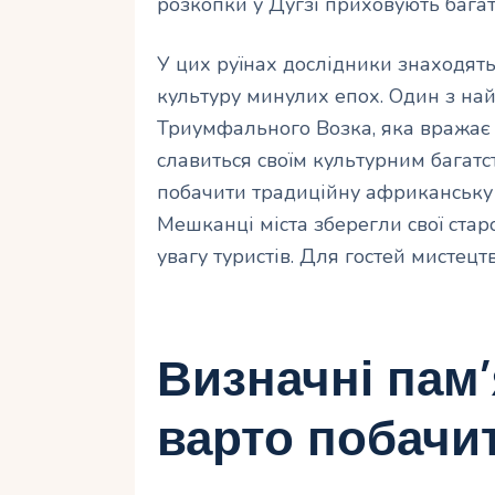
розкопки у Дугзі приховують багат
У цих руїнах дослідники знаходять
культуру минулих епох. Один з най
Триумфального Возка, яка вражає 
славиться своїм культурним багат
побачити традиційну африканську 
Мешканці міста зберегли свої стар
увагу туристів. Для гостей мистецт
Визначні пам’
варто побачи