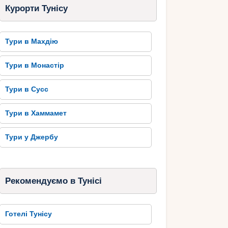
Курорти Тунісу
Тури в Махдію
Тури в Монастір
Тури в Сусс
Тури в Хаммамет
Тури у Джербу
Рекомендуємо в Тунісі
Готелі Тунісу