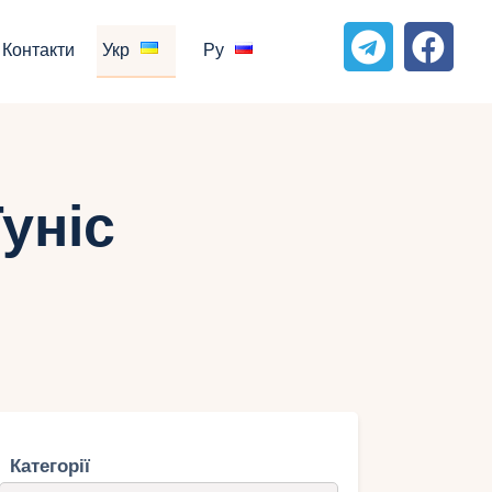
Контакти
Укр
Ру
уніс
Категорії