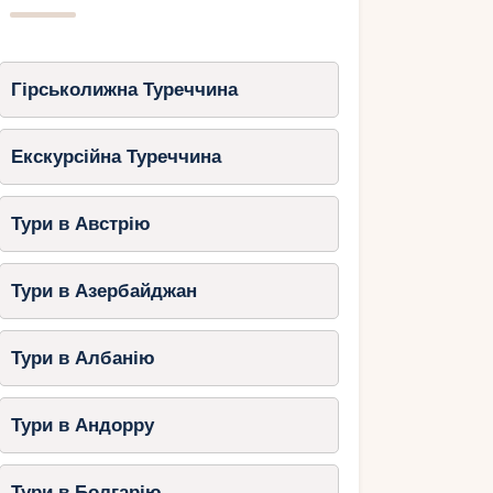
Гірськолижна Туреччина
Екскурсійна Туреччина
Тури в Австрію
Тури в Азербайджан
Тури в Албанію
Тури в Андорру
Тури в Болгарію