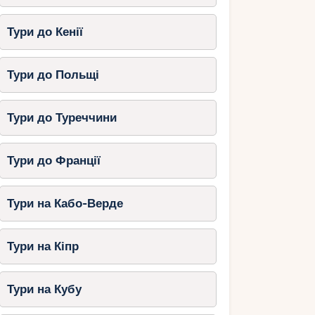
Тури до Кенії
Тури до Польщі
Тури до Туреччини
Тури до Франції
Тури на Кабо-Верде
Тури на Кіпр
Тури на Кубу