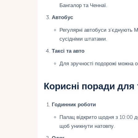
Бангалор та Ченнаї.
Автобус
Регулярні автобуси з’єднують 
сусідніми штатами.
Таксі та авто
Для зручності подорожі можна о
Корисні поради для 
Годинник роботи
Палац відкрито щодня з 10:00 до
щоб уникнути натовпу.