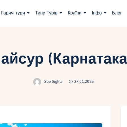
ошук турів
Гарячі тури
Типи Турів
Країни
Інфо
Блог
арячі тури
ипи Турів
раїни
айсур (Карнатака)
нфо
лог
See Sights
27.01.2025
онтакти
Укр