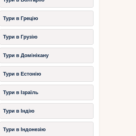
Тури в Грецію
Тури в Грузію
Тури в Домінікану
Тури в Естонію
Тури в Ізраїль
Тури в Індію
Тури в Індонезію