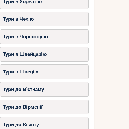
Тури в Хорватію
Тури в Чехію
Тури в Чорногорію
Тури в Швейцарію
Тури в Швецію
Тури до В’єтнаму
Тури до Вірменії
Тури до Єгипту