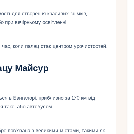
ості для створення красивих знімків,
о при вечірньому освітленні.
час, коли палац стає центром урочистостей.
лацу Майсур
я в Бангалорі, приблизно за 170 км від
я таксі або автобусом.
ре пов’язана з великими містами, такими як