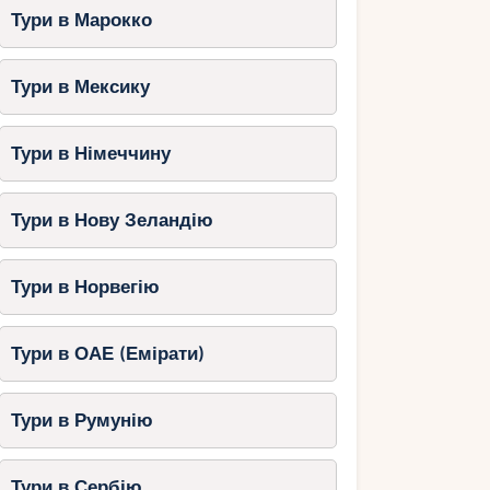
Тури в Марокко
Тури в Мексику
Тури в Німеччину
Тури в Нову Зеландію
Тури в Норвегію
Тури в ОАЕ (Емірати)
Тури в Румунію
Тури в Сербію