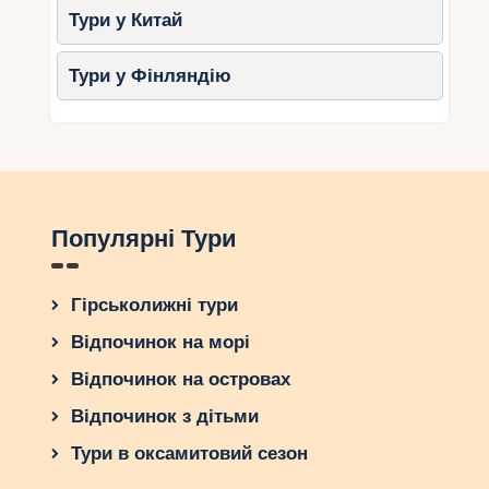
Тури у Китай
Тури у Фінляндію
Популярні Тури
Гірськолижні тури
Відпочинок на морі
Відпочинок на островах
Відпочинок з дітьми
Тури в оксамитовий сезон