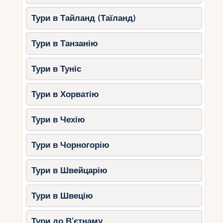
Тури в Тайланд (Таїланд)
Тури в Танзанію
Тури в Туніс
Тури в Хорватію
Тури в Чехію
Тури в Чорногорію
Тури в Швейцарію
Тури в Швецію
Тури до В’єтнаму