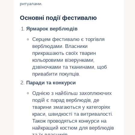
ритуалами.
Основні події фестивалю
Ярмарок верблюдів
Серцем фестивалю є торгівля
верблюдами. Власники
прикрашають своїх тварин
кольоровими візерунками,
дзвіночками та тканинами, щоб
привабити покупців.
Паради та конкурси
Однією з найбільш захоплюючих
подій є парад верблюдів, де
тварини змагаються у категоріях
краси, швидкості та витривалості.
Також проводяться конкурси на
найкращий костюм для верблюдів
та їх власників.