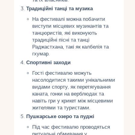
Традиційні танці та музика
На фестивалі можна побачити
виступи місцевих музикантів та
танцюристів, які виконують
традиційні пісні та танці
Раджастхана, такі як калбелія та
гхумар.
Спортивні заходи
Гості фестивалю можуть
насолодитися такими унікальними
видами спорту, як перетягування
каната, гонки на верблюдах та
навіть гри у крикет між місцевими
жителями та туристами.
Пушкарське озеро та пуджі
Під час фестивалю проводяться
ритуальні обмивання у