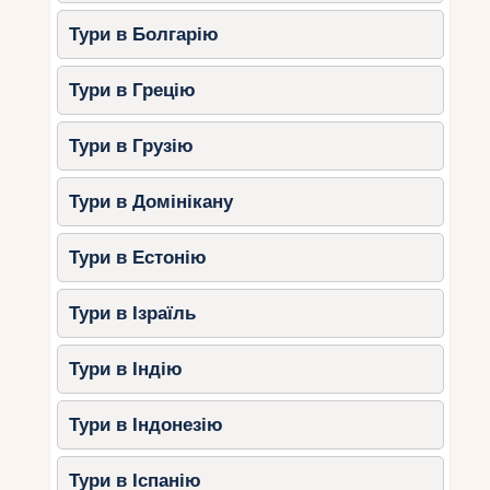
Тури в Болгарію
Тури в Грецію
Тури в Грузію
Тури в Домінікану
Тури в Естонію
Тури в Ізраїль
Тури в Індію
Тури в Індонезію
Тури в Іспанію