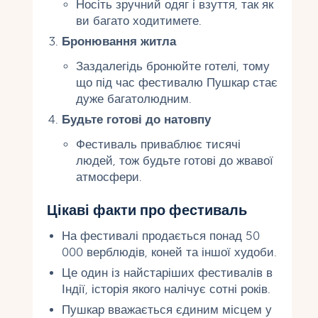
Носіть зручний одяг і взуття, так як
ви багато ходитимете.
Бронювання житла
Заздалегідь бронюйте готелі, тому
що під час фестивалю Пушкар стає
дуже багатолюдним.
Будьте готові до натовпу
Фестиваль приваблює тисячі
людей, тож будьте готові до жвавої
атмосфери.
Цікаві факти про фестиваль
На фестивалі продається понад 50
000 верблюдів, коней та іншої худоби.
Це один із найстаріших фестивалів в
Індії, історія якого налічує сотні років.
Пушкар вважається єдиним місцем у