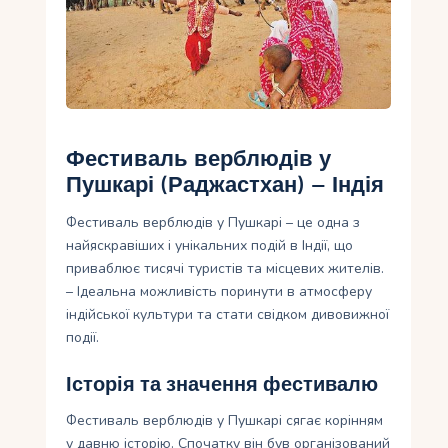
Укр
Ру
Фестиваль верблюдів у
Пушкарі (Раджастхан) – Індія
Фестиваль верблюдів у Пушкарі – це одна з
найяскравіших і унікальних подій в Індії, що
приваблює тисячі туристів та місцевих жителів.
– Ідеальна можливість поринути в атмосферу
індійської культури та стати свідком дивовижної
події.
Історія та значення фестивалю
Фестиваль верблюдів у Пушкарі сягає корінням
у давню історію. Спочатку він був організований