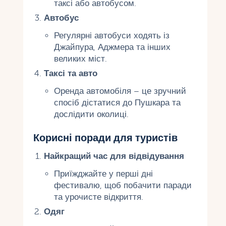
таксі або автобусом.
Автобус
Регулярні автобуси ходять із
Джайпура, Аджмера та інших
великих міст.
Таксі та авто
Оренда автомобіля – це зручний
спосіб дістатися до Пушкара та
дослідити околиці.
Корисні поради для туристів
Найкращий час для відвідування
Приїжджайте у перші дні
фестивалю, щоб побачити паради
та урочисте відкриття.
Одяг