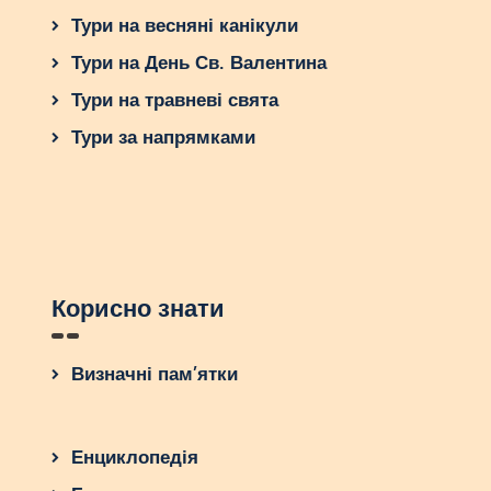
Тури на весняні канікули
Тури на День Св. Валентина
Тури на травневі свята
Тури за напрямками
Корисно знати
Визначні пам’ятки
Енциклопедія