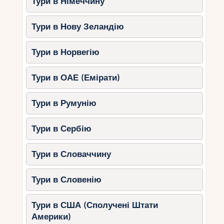
Тури в Німеччину
Тури в Нову Зеландію
Тури в Норвегію
Тури в ОАЕ (Емірати)
Тури в Румунію
Тури в Сербію
Тури в Словаччину
Тури в Словенію
Тури в США (Сполучені Штати
Америки)