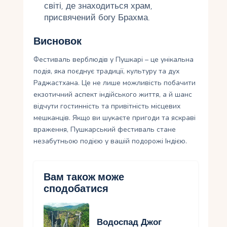
світі, де знаходиться храм,
присвячений богу Брахма.
Висновок
Фестиваль верблюдів у Пушкарі – це унікальна
подія, яка поєднує традиції, культуру та дух
Раджастхана. Це не лише можливість побачити
екзотичний аспект індійського життя, а й шанс
відчути гостинність та привітність місцевих
мешканців. Якщо ви шукаєте пригоди та яскраві
враження, Пушкарський фестиваль стане
незабутньою подією у вашій подорожі Індією.
Вам також може
сподобатися
Водоспад Джог