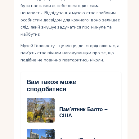
бути настільки ж небезпечні, як і сама
ненависть. Відвідування музею стає глибоким
особистим досвідом для кожного: воно залишає
слід, який змушує задуматися про минуле та
майбутнє.
Музей Голокосту – це місце, де історія оживає, а
пам’ять стає вічним нагадуванням про те, що
подібне не повинно повторитись ніколи.
Вам також може
сподобатися
Пам’ятник Балто –
США