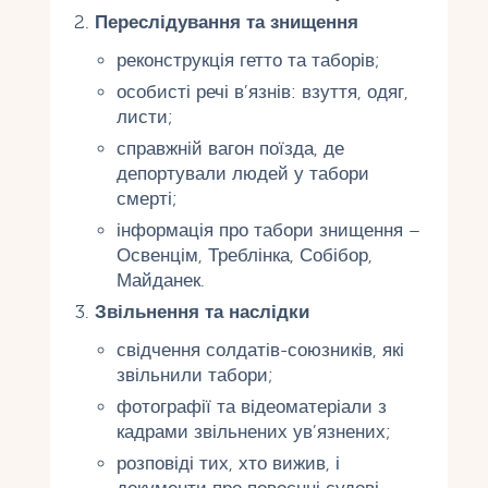
Переслідування та знищення
реконструкція гетто та таборів;
особисті речі в’язнів: взуття, одяг,
листи;
справжній вагон поїзда, де
депортували людей у ​​табори
смерті;
інформація про табори знищення –
Освенцім, Треблінка, Собібор,
Майданек.
Звільнення та наслідки
свідчення солдатів-союзників, які
звільнили табори;
фотографії та відеоматеріали з
кадрами звільнених ув’язнених;
розповіді тих, хто вижив, і