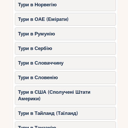
Тури в Норвегію
Тури в ОАЕ (Емірати)
Тури в Румунію
Тури в Сербію
Тури в Словаччину
Тури в Словенію
Тури в США (Сполучені Штати
Америки)
Тури в Тайланд (Таїланд)
Тури в Танзанію