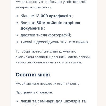
Музей має одну з найбільших у світі колекцій
матеріалів з Голокосту.
більше
12 000 артефактів
;
близько
50 мільйонів сторінок
документів
;
десятки тисяч фотографій;
тисячі відеосвідчень тих, хто вижив.
Тут зберігаються унікальні документи,
включаючи особисті щоденники, листи, записи
нацистських чиновників та списки в’язнів.
Освітня місія
Музей активно працює як освітній центр.
Програми включають:
лекції та семінари для школярів та