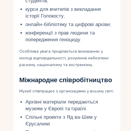
студентів;
курси для вчителів з викладання
історії Голокосту;
онлайн-бібліотеку та цифрові архіви;
конференції з прав людини та
попередження геноциду.
Особлива увага приділяється вихованню у
молоді відповідальності, розуміння небезпеки
расизму, націоналізму та екстремізму.
Міжнародне співробітництво
Музей співпрацює з організаціями у всьому світі.
Архівні матеріали передаються
музеям у Європі та Ізраїлі.
Спільні проекти з Яд ва-Шем у
Єрусалимі.