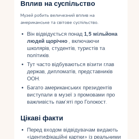
Вплив на суспільство
Музей робить величезний вплив на
американське та світове суспільство.
Він відвідується понад
1,5 мільйона
людей щорічно
, включаючи
школярів, студентів, туристів та
політиків.
Тут часто відбуваються візити глав
держав, дипломатів, представників
ООН.
Багато американських президентів
виступали в музеї з промовами про
важливість пам’яті про Голокост.
Цікаві факти
Перед входом відвідувачам видають
«ідентифікаційні картки» із реальними