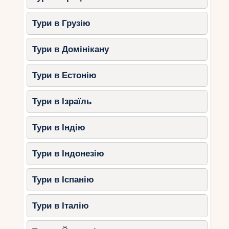
Тури в Грузію
Тури в Домінікану
Тури в Естонію
Тури в Ізраїль
Тури в Індію
Тури в Індонезію
Тури в Іспанію
Тури в Італію