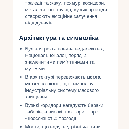
трагедії та жаху: похмурі коридори,
металеві конструкції, вузькі проходи
створюють емоційне залучення
відвідувачів.
Архітектура та символіка
Будівля розташована недалеко від
Національної алеї, поряд із
знаменитими пам’ятниками та
музеями.
В архітектурі переважають
цегла,
метал та скло
, що символізує
індустріальну систему масового
знищення.
Вузькі коридори нагадують бараки
таборів, а високі простори – про
«неосяжність» трагедії.
Мости, що ведуть у різні частини