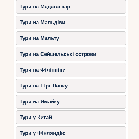
Тури на Мадагаскар
Тури на Мальдіви
Тури на Мальту
Тури на Сейшельські острови
Тури на Філіппіни
Тури на Шрі-Ланку
Тури на Ямайку
Тури у Китай
Тури у Фінляндію