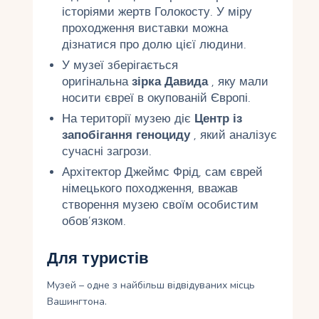
історіями жертв Голокосту. У міру
проходження виставки можна
дізнатися про долю цієї людини.
У музеї зберігається
оригінальна
зірка Давида
, яку мали
носити євреї в окупованій Європі.
На території музею діє
Центр із
запобігання геноциду
, який аналізує
сучасні загрози.
Архітектор Джеймс Фрід, сам єврей
німецького походження, вважав
створення музею своїм особистим
обов’язком.
Для туристів
Музей – одне з найбільш відвідуваних місць
Вашингтона.