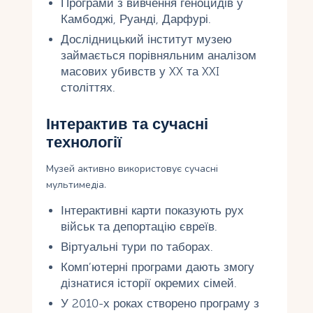
Програми з вивчення геноцидів у
Камбоджі, Руанді, Дарфурі.
Дослідницький інститут музею
займається порівняльним аналізом
масових убивств у XX та XXI
століттях.
Інтерактив та сучасні
технології
Музей активно використовує сучасні
мультимедіа.
Інтерактивні карти показують рух
військ та депортацію євреїв.
Віртуальні тури по таборах.
Комп’ютерні програми дають змогу
дізнатися історії окремих сімей.
У 2010-х роках створено програму з