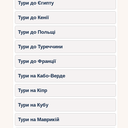
Тури до Єгипту
Тури до Кенії
Тури до Польщі
Тури до Туреччини
Тури до Франції
Тури на Кабо-Верде
Тури на Кіпр
Тури на Кубу
Тури на Маврикій