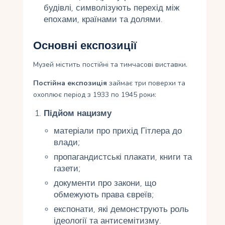
будівлі, символізують перехід між
епохами, країнами та долями.
Основні експозиції
Музей містить постійні та тимчасові виставки.
Постійна експозиція
займає три поверхи та
охоплює період з 1933 по 1945 роки:
Підйом нацизму
матеріали про прихід Гітлера до
влади;
пропагандистські плакати, книги та
газети;
документи про закони, що
обмежують права євреїв;
експонати, які демонструють роль
ідеології та антисемітизму.