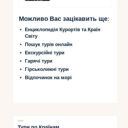
Можливо Вас зацікавить ще:
Енциклопедія Курортів та Країн
Світу
Пошук турів онлайн
Екскурсійні тури
Гарячі тури
Гірськолижні тури
Відпочинок на морі
Тури по Країнам