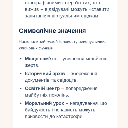
голографічними інтерв’ю тих, хто
вижив – відвідувачі можуть «ставити
запитання» віртуальним свідкам.
Символічне значення
Національний музей Голокосту виконує кілька
ключових функцій:
Місце пам’яті
– увічнення мільйонів
жертв.
Історичний архів
– збереження
документів та свідоцтв.
Освітній центр
– попередження
майбутніх поколінь.
Моральний урок
– нагадування, що
байдужість і ненависть можуть
призвести до катастрофи.