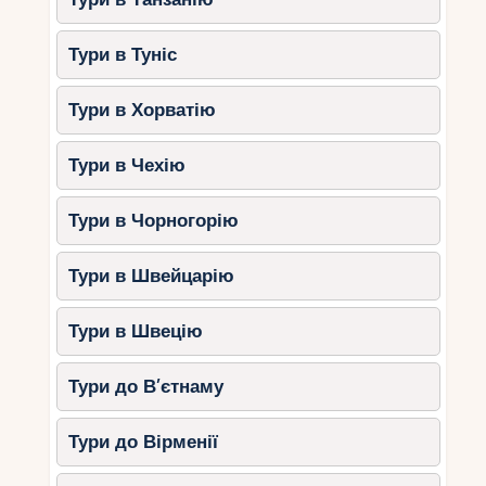
Тури в Туніс
Тури в Хорватію
Тури в Чехію
Тури в Чорногорію
Тури в Швейцарію
Тури в Швецію
Тури до В’єтнаму
Тури до Вірменії