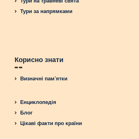
Тури на травневі свята
Тури за напрямками
Корисно знати
Визначні пам’ятки
Енциклопедія
Блог
Цікаві факти про країни