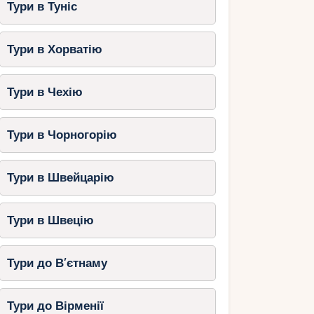
Тури в Туніс
Тури в Хорватію
Тури в Чехію
Тури в Чорногорію
Тури в Швейцарію
Тури в Швецію
Тури до В’єтнаму
Тури до Вірменії