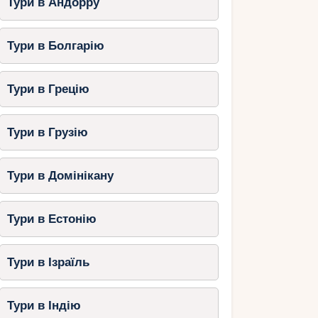
Тури в Андорру
Тури в Болгарію
Тури в Грецію
Тури в Грузію
Тури в Домінікану
Тури в Естонію
Тури в Ізраїль
Тури в Індію