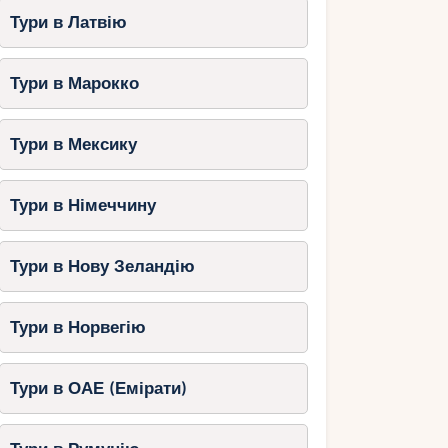
Тури в Латвію
Тури в Марокко
Тури в Мексику
Тури в Німеччину
Тури в Нову Зеландію
Тури в Норвегію
Тури в ОАЕ (Емірати)