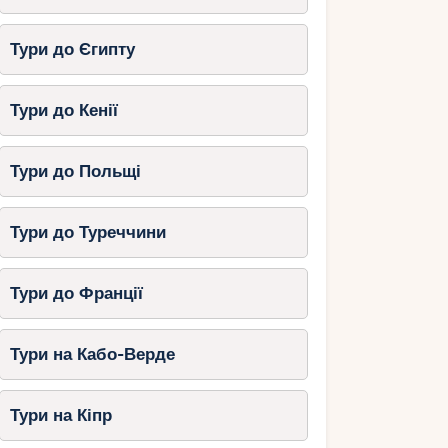
Тури до Єгипту
Тури до Кенії
Тури до Польщі
Тури до Туреччини
Тури до Франції
Тури на Кабо-Верде
Тури на Кіпр