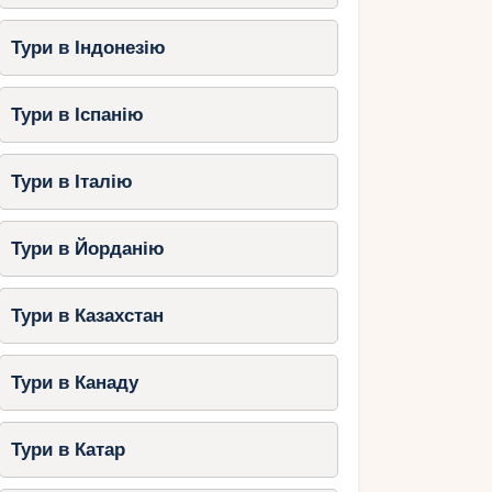
Тури в Індонезію
Тури в Іспанію
Тури в Італію
Тури в Йорданію
Тури в Казахстан
Тури в Канаду
Тури в Катар