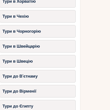
Тури в Хорватію
Тури в Чехію
Тури в Чорногорію
Тури в Швейцарію
Тури в Швецію
Тури до В’єтнаму
Тури до Вірменії
Тури до Єгипту