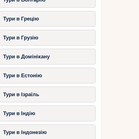
Тури в Грецію
Тури в Грузію
Тури в Домінікану
Тури в Естонію
Тури в Ізраїль
Тури в Індію
Тури в Індонезію