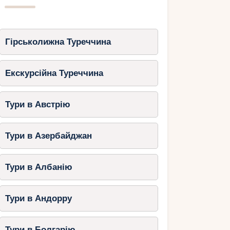
Гірськолижна Туреччина
Екскурсійна Туреччина
Тури в Австрію
Тури в Азербайджан
Тури в Албанію
Тури в Андорру
Тури в Болгарію