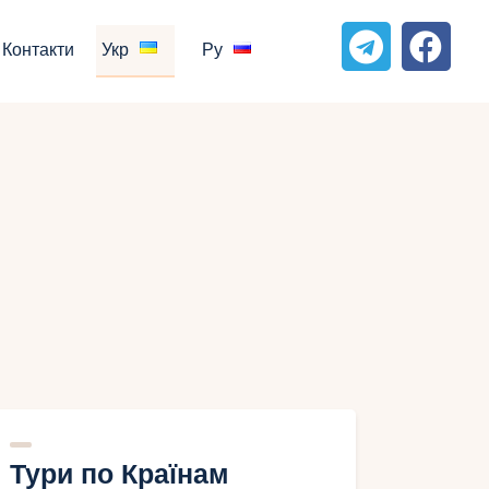
Контакти
Укр
Ру
Тури по Країнам