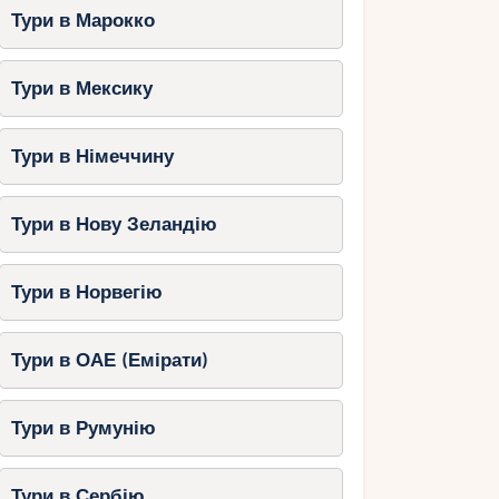
Тури в Марокко
Тури в Мексику
Тури в Німеччину
Тури в Нову Зеландію
Тури в Норвегію
Тури в ОАЕ (Емірати)
Тури в Румунію
Тури в Сербію