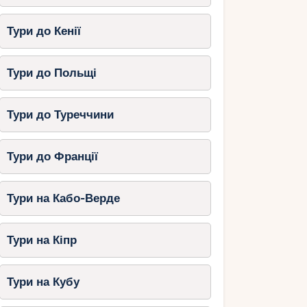
Тури до Кенії
Тури до Польщі
Тури до Туреччини
Тури до Франції
Тури на Кабо-Верде
Тури на Кіпр
Тури на Кубу