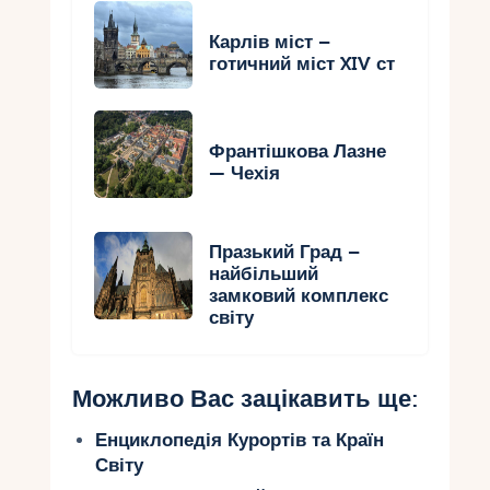
Карлів міст –
готичний міст XIV ст
Франтішкова Лазне
— Чехія
Празький Град –
найбільший
замковий комплекс
світу
Можливо Вас зацікавить ще:
Енциклопедія Курортів та Країн
Світу