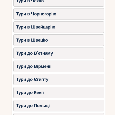
Тури в Чехію
Тури в Чорногорію
Тури в Швейцарію
Тури в Швецію
Тури до В’єтнаму
Тури до Вірменії
Тури до Єгипту
Тури до Кенії
Тури до Польщі