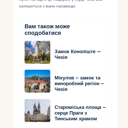
залишиться з вами назавжди.
Вам також може
сподобатися
Замок Конопіште —
Чехія
Мікулов – замок та
виноробний регіон –
Чехія
Староміська площа –
серце Праги з
Тинським храмом