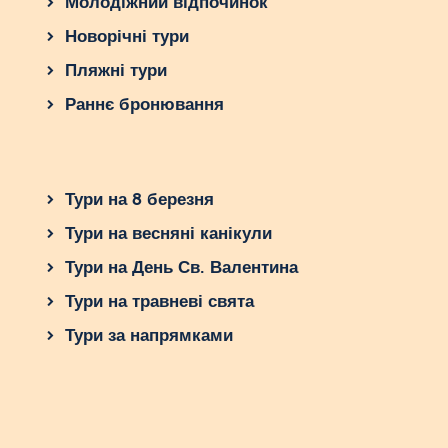
Молодіжний відпочинок
Новорічні тури
Пляжні тури
Раннє бронювання
Тури на 8 березня
Тури на весняні канікули
Тури на День Св. Валентина
Тури на травневі свята
Тури за напрямками