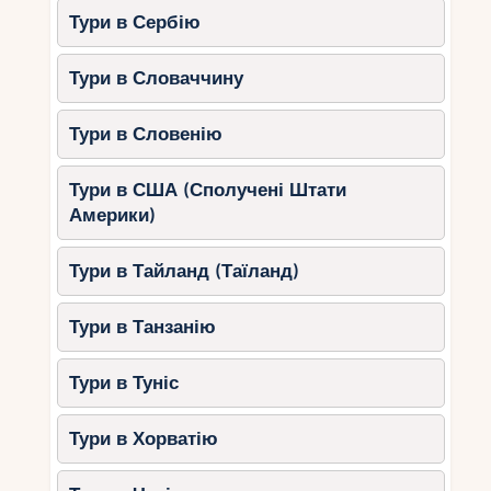
Тури в Сербію
Тури в Словаччину
Тури в Словенію
Тури в США (Сполучені Штати
Америки)
Тури в Тайланд (Таїланд)
Тури в Танзанію
Тури в Туніс
Тури в Хорватію