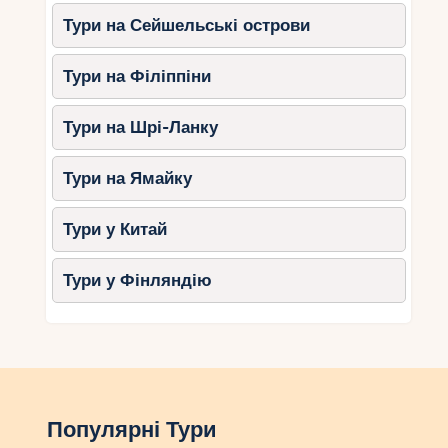
Тури на Сейшельські острови
Тури на Філіппіни
Тури на Шрі-Ланку
Тури на Ямайку
Тури у Китай
Тури у Фінляндію
Популярні Тури