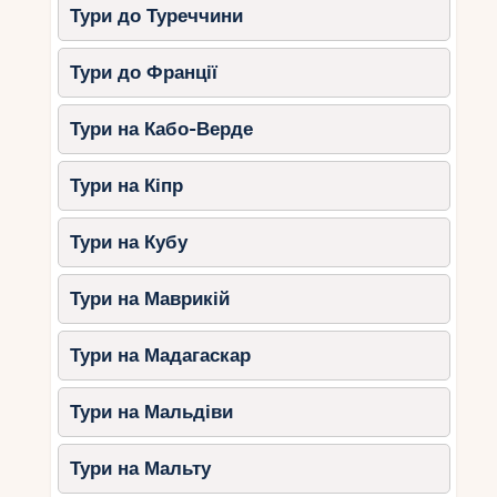
Тури до Туреччини
Тури до Франції
Тури на Кабо-Верде
Тури на Кіпр
Тури на Кубу
Тури на Маврикій
Тури на Мадагаскар
Тури на Мальдіви
Тури на Мальту