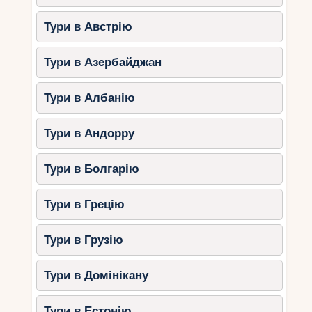
Тури в Австрію
Тури в Азербайджан
Тури в Албанію
Тури в Андорру
Тури в Болгарію
Тури в Грецію
Тури в Грузію
Тури в Домінікану
Тури в Естонію