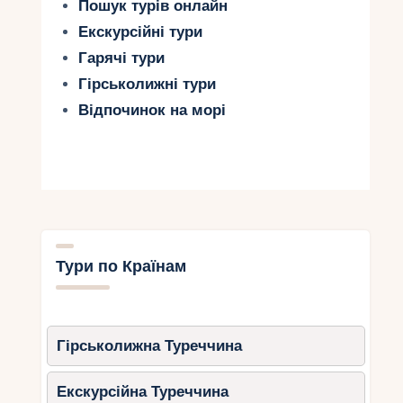
Пошук турів онлайн
Екскурсійні тури
Гарячі тури
Гірськолижні тури
Відпочинок на морі
Тури по Країнам
Гірськолижна Туреччина
Екскурсійна Туреччина